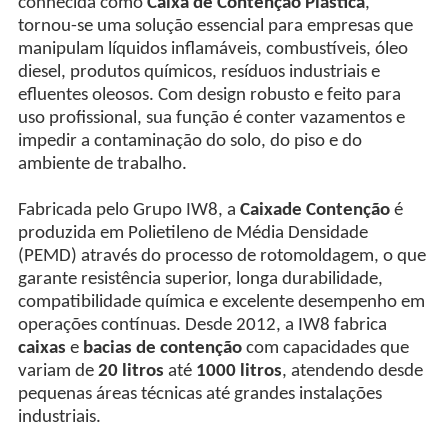
conhecida como
Caixa de Contenção Plástica
,
tornou-se uma solução essencial para empresas que
manipulam líquidos inflamáveis, combustíveis, óleo
diesel, produtos químicos, resíduos industriais e
efluentes oleosos. Com design robusto e feito para
uso profissional, sua função é conter vazamentos e
impedir a contaminação do solo, do piso e do
ambiente de trabalho.
Fabricada pelo Grupo IW8, a
Caixa
de Contenção
é
produzida em Polietileno de Média Densidade
(PEMD) através do processo de rotomoldagem, o que
garante resistência superior, longa durabilidade,
compatibilidade química e excelente desempenho em
operações contínuas. Desde 2012, a IW8 fabrica
caixas
e
bacias de contenção
com capacidades que
variam de
20 litros
até
1000 litros
, atendendo desde
pequenas áreas técnicas até grandes instalações
industriais.