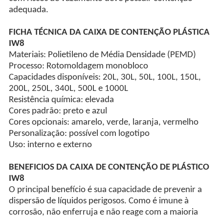
adequada.
FICHA TÉCNICA DA CAIXA DE CONTENÇÃO PLÁSTICA
IW8
Materiais: Polietileno de Média Densidade (PEMD)
Processo: Rotomoldagem monobloco
Capacidades disponíveis: 20L, 30L, 50L, 100L, 150L,
200L, 250L, 340L, 500L e 1000L
Resistência química: elevada
Cores padrão: preto e azul
Cores opcionais: amarelo, verde, laranja, vermelho
Personalização: possível com logotipo
Uso: interno e externo
BENEFICIOS DA CAIXA DE CONTENÇÃO DE PLÁSTICO
IW8
O principal benefício é sua capacidade de prevenir a
dispersão de líquidos perigosos. Como é imune à
corrosão, não enferruja e não reage com a maioria