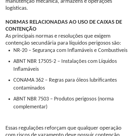
manutenção mecânica, armazéns e operações
logísticas.
NORMAS RELACIONADAS AO USO DE CAIXAS DE
CONTENÇÃO
As principais normas e resoluções que exigem
contenção secundária para líquidos perigosos são:
NR-20 – Segurança com Inflamáveis e Combustíveis
ABNT NBR 17505-2 – Instalações com Líquidos
Inflamáveis
CONAMA 362 – Regras para óleos lubrificantes
contaminados
ABNT NBR 7503 – Produtos perigosos (norma
complementar)
Essas regulações reforçam que qualquer operação
com riscos de vazamento deve possuir contenção