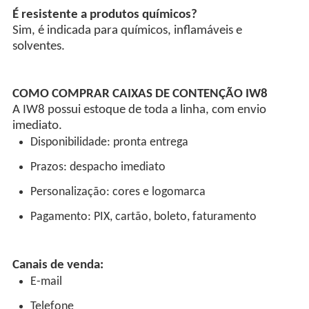
É resistente a produtos químicos?
Sim, é indicada para químicos, inflamáveis e
solventes.
COMO COMPRAR CAIXAS DE CONTENÇÃO IW8
A IW8 possui estoque de toda a linha, com envio
imediato.
Disponibilidade: pronta entrega
Prazos: despacho imediato
Personalização: cores e logomarca
Pagamento: PIX, cartão, boleto, faturamento
Canais de venda:
E-mail
Telefone