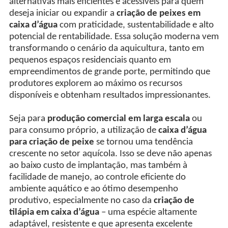
alternativas mais eficientes e acessíveis para quem
deseja iniciar ou expandir a
criação de peixes em
caixa d’água
com praticidade, sustentabilidade e alto
potencial de rentabilidade. Essa solução moderna vem
transformando o cenário da aquicultura, tanto em
pequenos espaços residenciais quanto em
empreendimentos de grande porte, permitindo que
produtores explorem ao máximo os recursos
disponíveis e obtenham resultados impressionantes.
Seja para
produção comercial em larga escala
ou
para consumo próprio, a utilização de
caixa d’água
para criação de peixe
se tornou uma tendência
crescente no setor aquícola. Isso se deve não apenas
ao baixo custo de implantação, mas também à
facilidade de manejo, ao controle eficiente do
ambiente aquático e ao ótimo desempenho
produtivo, especialmente no caso da
criação de
tilápia em caixa d’água
– uma espécie altamente
adaptável, resistente e que apresenta excelente