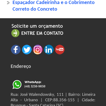
Espaçador Cadeirinha e o Cobrimento
Correto do Concreto
Endereço
Rua: José Walendowsky, 111 | Bairro: Limeira
Alta - Urbano | CEP:88.356-155 | Cidade:
Brusque - Santa Catarina (SC)