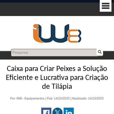
Caixa para Criar Peixes a Solução
Eficiente e Lucrativa para Criação
de Tilápia
Por: IW8 - Equipamentos | Pub: 14/10/2025 | Atualizado: 14/10/2025