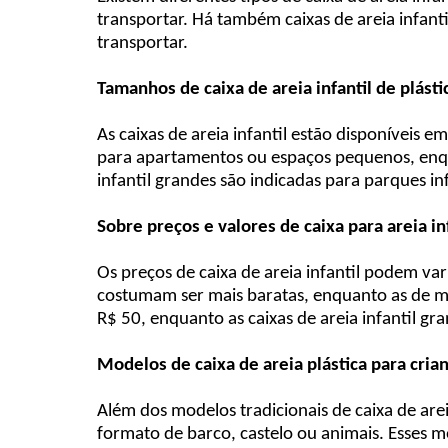
transportar. Há também caixas de areia infant
transportar.
Tamanhos de caixa de areia infantil de plásti
As caixas de areia infantil estão disponíveis 
para apartamentos ou espaços pequenos, enquan
infantil grandes são indicadas para parques inf
Sobre preços e valores de caixa para areia inf
Os preços de caixa de areia infantil podem va
costumam ser mais baratas, enquanto as de mad
R$ 50, enquanto as caixas de areia infantil g
Modelos de caixa de areia plástica para cria
Além dos modelos tradicionais de caixa de are
formato de barco, castelo ou animais. Esses 