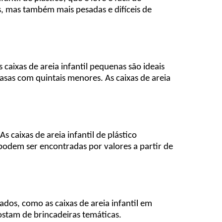
s, mas também mais pesadas e difíceis de
 caixas de areia infantil pequenas são ideais
asas com quintais menores. As caixas de areia
 caixas de areia infantil de plástico
 podem ser encontradas por valores a partir de
dos, como as caixas de areia infantil em
ostam de brincadeiras temáticas.