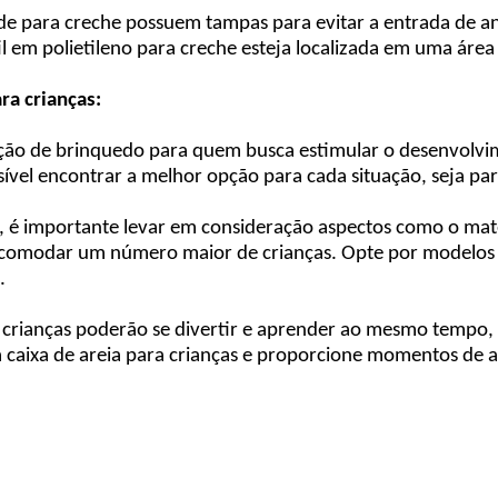
ande para creche possuem tampas para evitar a entrada de 
til em polietileno para creche esteja localizada em uma área
ra crianças:
opção de brinquedo para quem busca estimular o desenvolv
sível encontrar a melhor opção para cada situação, seja p
e, é importante levar em consideração aspectos como o mate
comodar um número maior de crianças. Opte por modelos de
.
 as crianças poderão se divertir e aprender ao mesmo tempo
caixa de areia para crianças e proporcione momentos de ale