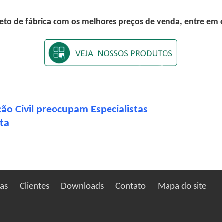
eto de fábrica com os melhores preços de venda, entre em
ão Civil preocupam Especialistas
rta
ias
Clientes
Downloads
Contato
Mapa do site