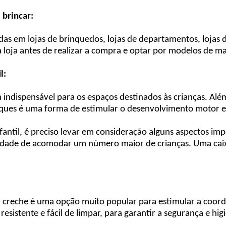
 brincar:
adas em lojas de brinquedos, lojas de departamentos, lojas
a loja antes de realizar a compra e optar por modelos de ma
l:
em indispensável para os espaços destinados às crianças. 
rques é uma forma de estimular o desenvolvimento motor e
antil, é preciso levar em consideração alguns aspectos imp
cidade de acomodar um número maior de crianças. Uma caix
a creche é uma opção muito popular para estimular a coord
esistente e fácil de limpar, para garantir a segurança e hi