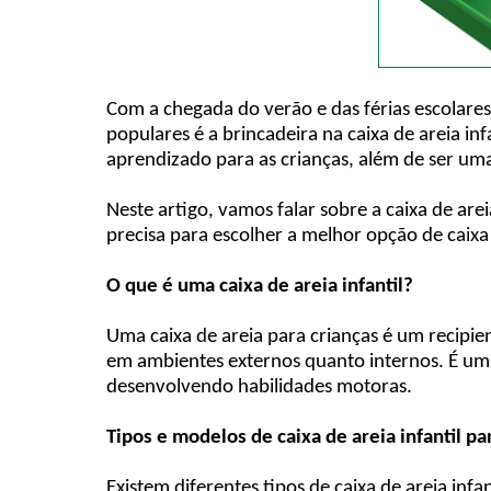
Com a chegada do verão e das férias escolare
populares é a brincadeira na caixa de areia i
aprendizado para as crianças, além de ser um
Neste artigo, vamos falar sobre a caixa de are
precisa para escolher a melhor opção de caixa 
O que é uma caixa de areia infantil?
Uma caixa de areia para crianças é um recipie
em ambientes externos quanto internos. É uma
desenvolvendo habilidades motoras.
Tipos e modelos de caixa de areia infantil pa
Existem diferentes tipos de caixa de areia infa