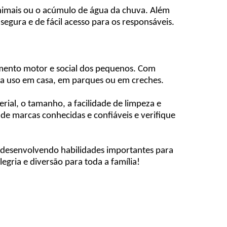
animais ou o acúmulo de água da chuva. Além
 segura e de fácil acesso para os responsáveis.
imento motor e social dos pequenos. Com
ara uso em casa, em parques ou em creches.
rial, o tamanho, a facilidade de limpeza e
 marcas conhecidas e confiáveis e verifique
, desenvolvendo habilidades importantes para
gria e diversão para toda a família!