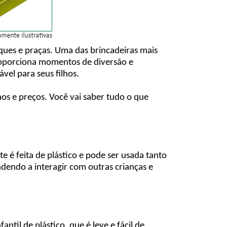
ques e praças. Uma das brincadeiras mais
 proporciona momentos de diversão e
el para seus filhos.
hos e preços. Você vai saber tudo o que
 é feita de plástico e pode ser usada tanto
dendo a interagir com outras crianças e
ntil de plástico, que é leve e fácil de