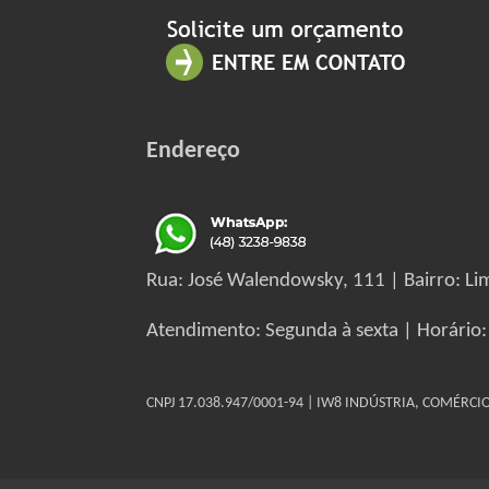
Endereço
Rua: José Walendowsky, 111 | Bairro: Lim
Atendimento: Segunda à sexta | Horário:
CNPJ 17.038.947/0001-94 | IW8 INDÚSTRIA, COMÉRC