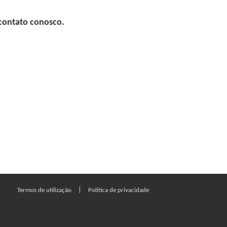
 contato conosco.
|
Termos de utilização
Política de privacidade