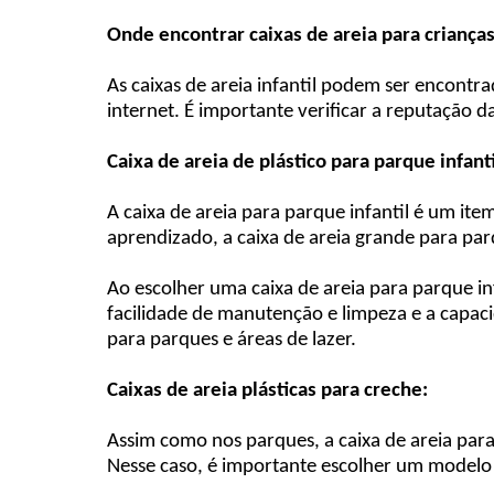
Onde encontrar caixas de areia para crianças
As caixas de areia infantil podem ser encontr
internet. É importante verificar a reputação d
Caixa de areia de plástico para parque infanti
A caixa de areia para parque infantil é um it
aprendizado, a caixa de areia grande para pa
Ao escolher uma caixa de areia para parque inf
facilidade de manutenção e limpeza e a capa
para parques e áreas de lazer.
Caixas de areia plásticas para creche:
Assim como nos parques, a caixa de areia par
Nesse caso, é importante escolher um modelo r