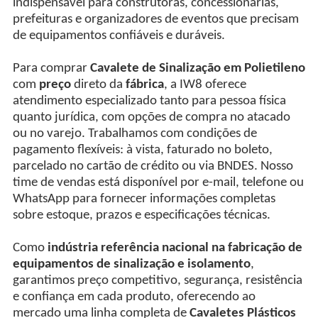
indispensável para construtoras, concessionárias,
prefeituras e organizadores de eventos que precisam
de equipamentos confiáveis e duráveis.
Para comprar
Cavalete de Sinalização em Polietileno
com
preço
direto da
fábrica
, a IW8 oferece
atendimento especializado tanto para pessoa física
quanto jurídica, com opções de compra no atacado
ou no varejo. Trabalhamos com condições de
pagamento flexíveis: à vista, faturado no boleto,
parcelado no cartão de crédito ou via BNDES. Nosso
time de vendas está disponível por e-mail, telefone ou
WhatsApp para fornecer informações completas
sobre estoque, prazos e especificações técnicas.
Como
indústria referência nacional na fabricação de
equipamentos de sinalização e isolamento
,
garantimos preço competitivo, segurança, resistência
e confiança em cada produto, oferecendo ao
mercado uma linha completa de
Cavaletes Plásticos