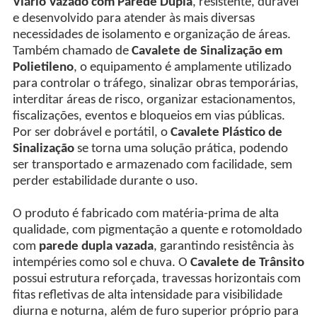
Viário Vazado com Parede Dupla
, resistente, durável
e desenvolvido para atender às mais diversas
necessidades de isolamento e organização de áreas.
Também chamado de
Cavalete de Sinalização em
Polietileno
, o equipamento é amplamente utilizado
para controlar o tráfego, sinalizar obras temporárias,
interditar áreas de risco, organizar estacionamentos,
fiscalizações, eventos e bloqueios em vias públicas.
Por ser dobrável e portátil, o
Cavalete Plástico de
Sinalização
se torna uma solução prática, podendo
ser transportado e armazenado com facilidade, sem
perder estabilidade durante o uso.
O produto é fabricado com matéria-prima de alta
qualidade, com pigmentação a quente e rotomoldado
com
parede dupla vazada
, garantindo resistência às
intempéries como sol e chuva. O
Cavalete de Trânsito
possui estrutura reforçada, travessas horizontais com
fitas refletivas de alta intensidade para visibilidade
diurna e noturna, além de furo superior próprio para