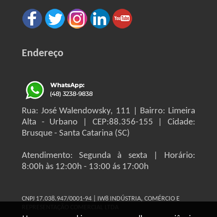
Endereço
Rua: José Walendowsky, 111 | Bairro: Limeira
Alta - Urbano | CEP:88.356-155 | Cidade:
Brusque - Santa Catarina (SC)
Atendimento: Segunda à sexta | Horário:
8:00h às 12:00h - 13:00 ás 17:00h
CNPJ 17.038.947/0001-94 | IW8 INDÚSTRIA, COMÉRCIO E
REPRESENTAÇÃO COMERCIAL LTDA