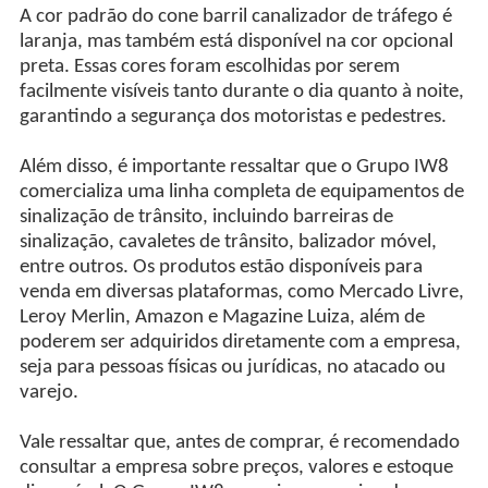
A cor padrão do cone barril canalizador de tráfego é
laranja, mas também está disponível na cor opcional
preta. Essas cores foram escolhidas por serem
facilmente visíveis tanto durante o dia quanto à noite,
garantindo a segurança dos motoristas e pedestres.
Além disso, é importante ressaltar que o Grupo IW8
comercializa uma linha completa de equipamentos de
sinalização de trânsito, incluindo barreiras de
sinalização, cavaletes de trânsito, balizador móvel,
entre outros. Os produtos estão disponíveis para
venda em diversas plataformas, como Mercado Livre,
Leroy Merlin, Amazon e Magazine Luiza, além de
poderem ser adquiridos diretamente com a empresa,
seja para pessoas físicas ou jurídicas, no atacado ou
varejo.
Vale ressaltar que, antes de comprar, é recomendado
consultar a empresa sobre preços, valores e estoque