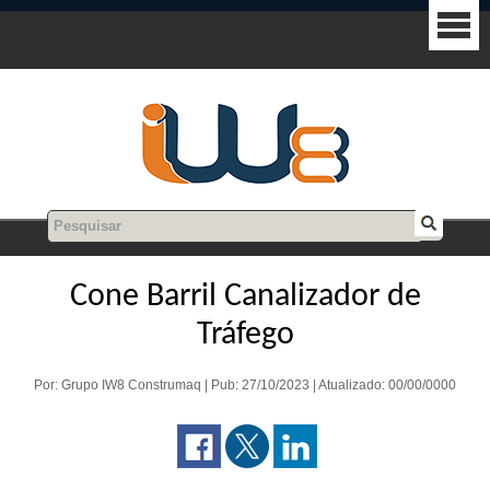
Cone Barril Canalizador de
Tráfego
Por: Grupo IW8 Construmaq | Pub: 27/10/2023 | Atualizado: 00/00/0000