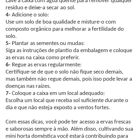
Lave a caixa com água quente para remover qualquer
resíduo e deixe-a secar ao sol.
4-
Adicione o solo:
Use um solo de boa qualidade e misture-o com
composto orgânico para melhorar a fertilidade do
solo.
5-
Plantar as sementes ou mudas:
Siga as instruções de plantio da embalagem e coloque
as ervas na caixa como preferir.
6-
Regue as ervas regularmente:
Certifique-se de que o solo não fique seco demais,
mas também não regue demais, pois isso pode levar a
doenças nas raízes.
7-
Coloque a caixa em um local adequado:
Escolha um local que receba sol suficiente durante o
dia e que não esteja exposto a ventos fortes.
Com essas dicas, você pode ter acesso a ervas frescas
e saborosas sempre à mão. Além disso, cultivando sua
mini horta doméstica você estará contribuindo para