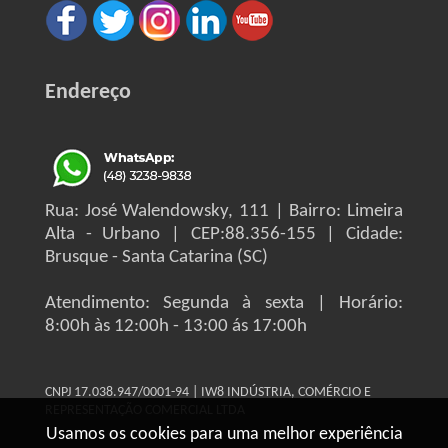
Endereço
Rua: José Walendowsky, 111 | Bairro: Limeira
Alta - Urbano | CEP:88.356-155 | Cidade:
Brusque - Santa Catarina (SC)
Atendimento: Segunda à sexta | Horário:
8:00h às 12:00h - 13:00 ás 17:00h
CNPJ 17.038.947/0001-94 | IW8 INDÚSTRIA, COMÉRCIO E
REPRESENTAÇÃO COMERCIAL LTDA
Usamos os cookies para uma melhor experiência