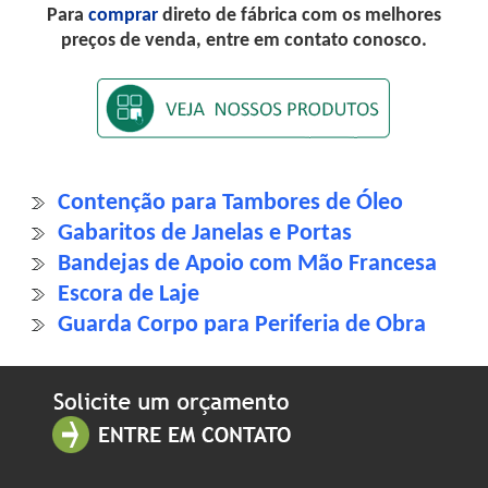
Para
comprar
direto de fábrica com os melhores
preços de venda, entre em contato conosco.
Contenção para Tambores de Óleo
Gabaritos de Janelas e Portas
Bandejas de Apoio com Mão Francesa
Escora de Laje
Guarda Corpo para Periferia de Obra