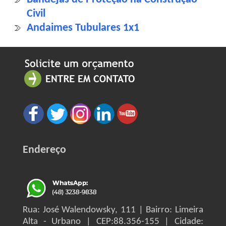
Civil
Andaimes Tubulares 1x1
Endereço
Rua: José Walendowsky, 111 | Bairro: Limeira
Alta - Urbano | CEP:88.356-155 | Cidade: