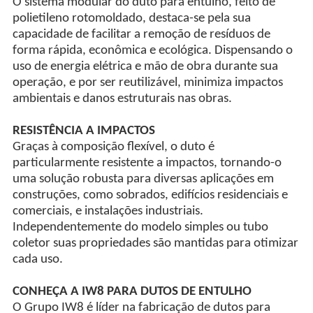
O sistema modular do duto para entulho, feito de
polietileno rotomoldado, destaca-se pela sua
capacidade de facilitar a remoção de resíduos de
forma rápida, econômica e ecológica. Dispensando o
uso de energia elétrica e mão de obra durante sua
operação, e por ser reutilizável, minimiza impactos
ambientais e danos estruturais nas obras.
RESISTÊNCIA A IMPACTOS
Graças à composição flexível, o duto é
particularmente resistente a impactos, tornando-o
uma solução robusta para diversas aplicações em
construções, como sobrados, edifícios residenciais e
comerciais, e instalações industriais.
Independentemente do modelo simples ou tubo
coletor suas propriedades são mantidas para otimizar
cada uso.
CONHEÇA A IW8 PARA DUTOS DE ENTULHO
O Grupo IW8 é líder na fabricação de dutos para