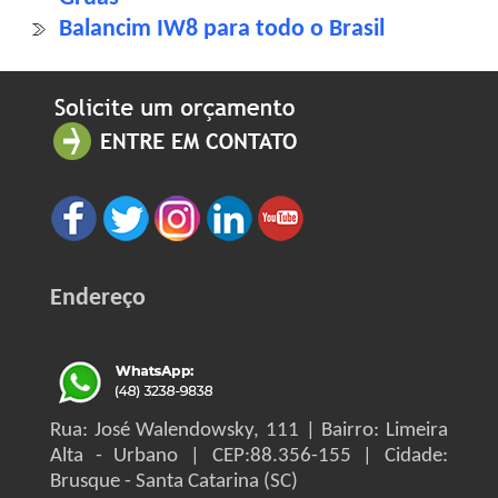
Balancim IW8 para todo o Brasil
Endereço
Rua: José Walendowsky, 111 | Bairro: Limeira
Alta - Urbano | CEP:88.356-155 | Cidade:
Brusque - Santa Catarina (SC)