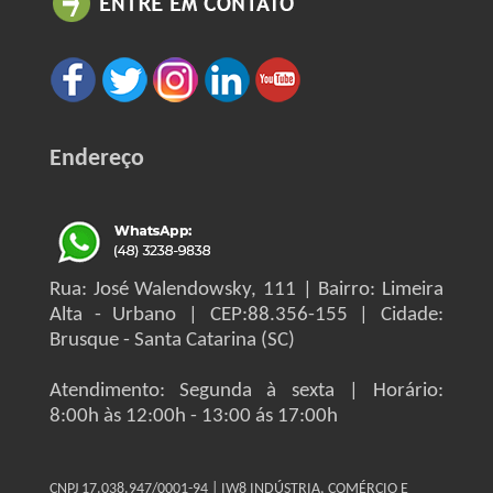
Endereço
Rua: José Walendowsky, 111 | Bairro: Limeira
Alta - Urbano | CEP:88.356-155 | Cidade:
Brusque - Santa Catarina (SC)
Atendimento: Segunda à sexta | Horário:
8:00h às 12:00h - 13:00 ás 17:00h
CNPJ 17.038.947/0001-94 | IW8 INDÚSTRIA, COMÉRCIO E