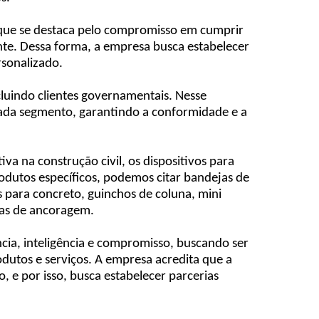
, que se destaca pelo compromisso em cumprir
ente. Dessa forma, a empresa busca estabelecer
rsonalizado.
luindo clientes governamentais. Nesse
cada segmento, garantindo a conformidade e a
a na construção civil, os dispositivos para
rodutos específicos, podemos citar bandejas de
s para concreto, guinchos de coluna, mini
rras de ancoragem.
ia, inteligência e compromisso, buscando ser
dutos e serviços. A empresa acredita que a
, e por isso, busca estabelecer parcerias