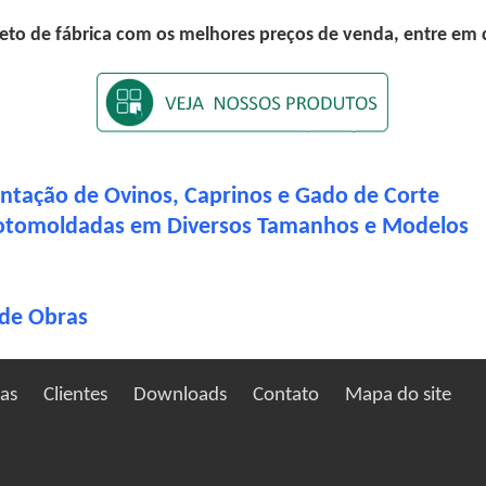
eto de fábrica com os melhores preços de venda, entre em
ntação de Ovinos, Caprinos e Gado de Corte
 Rotomoldadas em Diversos Tamanhos e Modelos
 de Obras
ias
Clientes
Downloads
Contato
Mapa do site