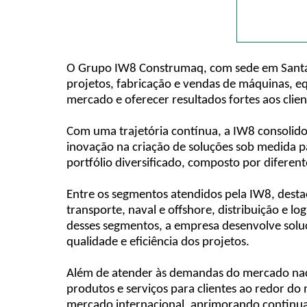
O Grupo IW8 Construmaq, com sede em Santa 
projetos, fabricação e vendas de máquinas, e
mercado e oferecer resultados fortes aos clien
Com uma trajetória contínua, a IW8 consolido
inovação na criação de soluções sob medida 
portfólio diversificado, composto por diferen
Entre os segmentos atendidos pela IW8, destac
transporte, naval e offshore, distribuição e log
desses segmentos, a empresa desenvolve soluç
qualidade e eficiência dos projetos.
Além de atender às demandas do mercado naci
produtos e serviços para clientes ao redor do
mercado internacional, aprimorando continuam