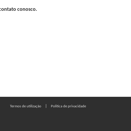
 contato conosco.
|
Termos de utilização
Política de privacidade