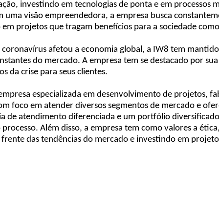
ão, investindo em tecnologias de ponta e em processos ma
 uma visão empreendedora, a empresa busca constantemen
o em projetos que tragam benefícios para a sociedade com
coronavírus afetou a economia global, a IW8 tem mantido 
nstantes do mercado. A empresa tem se destacado por sua 
 da crise para seus clientes.
presa especializada em desenvolvimento de projetos, fa
 com foco em atender diversos segmentos de mercado e ofer
 de atendimento diferenciada e um portfólio diversificado 
 processo. Além disso, a empresa tem como valores a ética,
rente das tendências do mercado e investindo em projetos