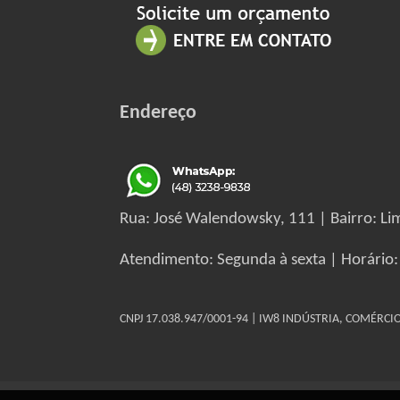
Endereço
Rua: José Walendowsky, 111 | Bairro: Lim
Atendimento: Segunda à sexta | Horário:
CNPJ 17.038.947/0001-94 | IW8 INDÚSTRIA, COMÉRC