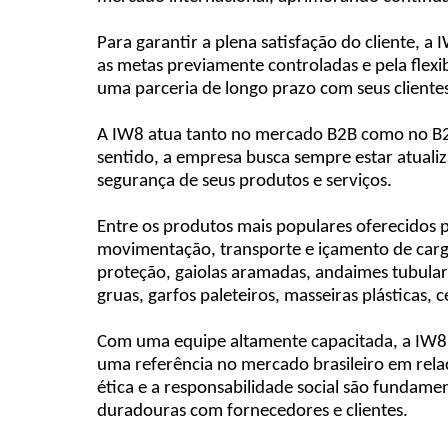
Para garantir a plena satisfação do cliente,
as metas previamente controladas e pela flexi
uma parceria de longo prazo com seus client
A IW8 atua tanto no mercado B2B como no B2C,
sentido, a empresa busca sempre estar atual
segurança de seus produtos e serviços.
Entre os produtos mais populares oferecidos p
movimentação, transporte e içamento de cargas
proteção, gaiolas aramadas, andaimes tubulare
gruas, garfos paleteiros, masseiras plásticas,
Com uma equipe altamente capacitada, a IW8 
uma referência no mercado brasileiro em rela
ética e a responsabilidade social são fundame
duradouras com fornecedores e clientes.