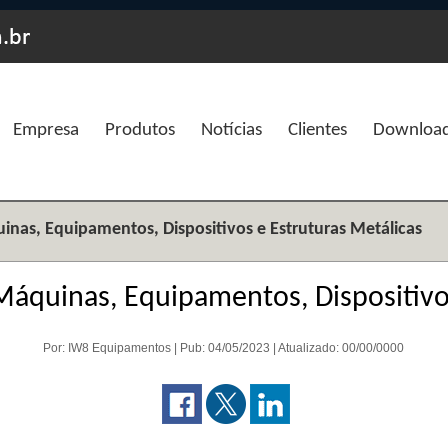
Empresa
Produtos
Notícias
Clientes
Downloa
nas, Equipamentos, Dispositivos e Estruturas Metálicas
Máquinas, Equipamentos, Dispositivos
Por: IW8 Equipamentos | Pub: 04/05/2023 | Atualizado: 00/00/0000