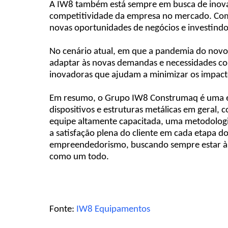
A IW8 também está sempre em busca de inovaç
competitividade da empresa no mercado. Com
novas oportunidades de negócios e investind
No cenário atual, em que a pandemia do novo 
adaptar às novas demandas e necessidades co
inovadoras que ajudam a minimizar os impactos
Em resumo, o Grupo IW8 Construmaq é uma em
dispositivos e estruturas metálicas em geral,
equipe altamente capacitada, uma metodologia
a satisfação plena do cliente em cada etapa do
empreendedorismo, buscando sempre estar à f
como um todo.
Fonte:
IW8 Equipamentos