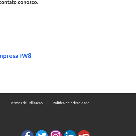
 contato conosco.
empresa IW8
|
Termos de utilização
Política de privacidade