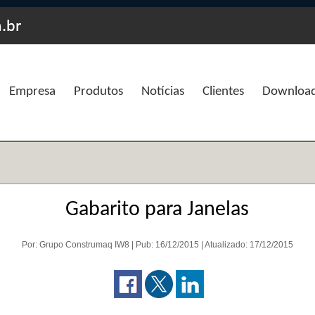
Empresa
Produtos
Notícias
Clientes
Downloa
Gabarito para Janelas
Por: Grupo Construmaq IW8 | Pub: 16/12/2015 | Atualizado: 17/12/2015