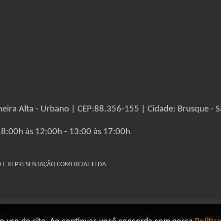
eira Alta - Urbano | CEP:88.356-155 | Cidade: Brusque - S
 8:00h às 12:00h - 13:00 ás 17:00h
IO E REPRESENTAÇÃO COMERCIAL LTDA
© Todos os direitos reservados Grupo IW8 Construmaq - 202