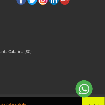
anta Catarina (SC)
6