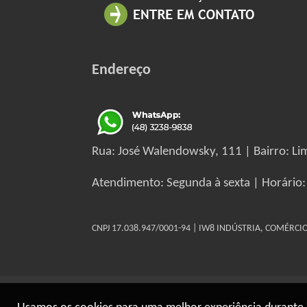
Endereço
Rua: José Walendowsky, 111 | Bairro: Lim
Atendimento: Segunda à sexta | Horário:
CNPJ 17.038.947/0001-94 | IW8 INDÚSTRIA, COMÉRC