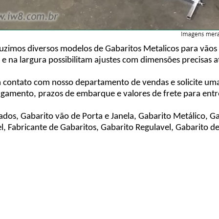
uzimos diversos modelos de Gabaritos Metalicos para vãos 
ra e na largura possibilitam ajustes com dimensões precisas
m contato com nosso departamento de vendas e solicite u
agamento, prazos de embarque e valores de frete para entre
ados, Gabarito vão de Porta e Janela, Gabarito Metálico, Ga
l, Fabricante de Gabaritos, Gabarito Regulavel, Gabarito d