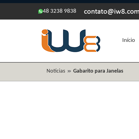
48 3238 9838
Início
Notícias
Gabarito para Janelas