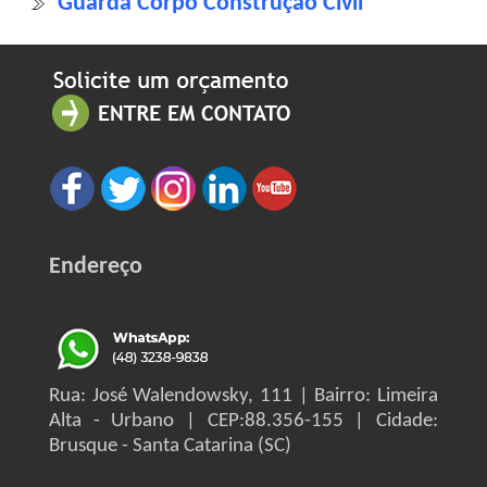
Guarda Corpo Construção Civil
Endereço
Rua: José Walendowsky, 111 | Bairro: Limeira
Alta - Urbano | CEP:88.356-155 | Cidade:
Brusque - Santa Catarina (SC)