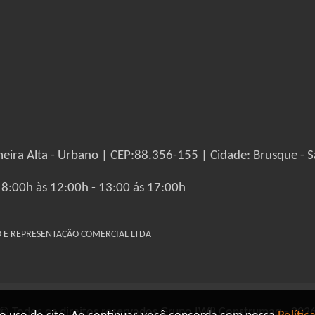
eira Alta - Urbano | CEP:88.356-155 | Cidade: Brusque - S
 8:00h às 12:00h - 13:00 ás 17:00h
IO E REPRESENTAÇÃO COMERCIAL LTDA
© Todos os direitos reservados Grupo IW8 Construmaq - 202