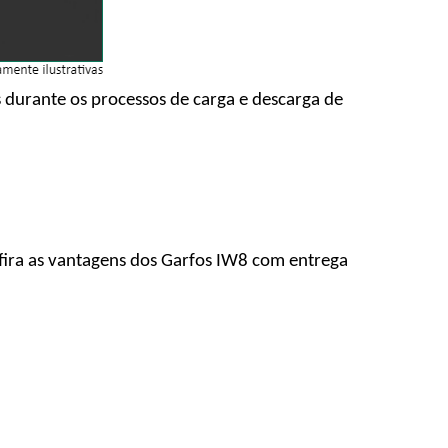
s durante os processos de carga e descarga de
nfira as vantagens dos Garfos IW8 com entrega