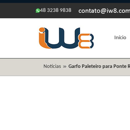
48 3238 9838
Início
Notícias
Garfo Paleteiro para Ponte 