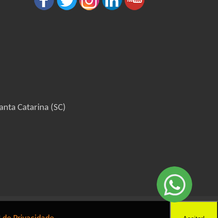
anta Catarina (SC)
6