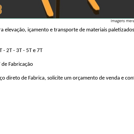
ra elevação, içamento e transporte de materiais paletizado
- 2T - 3T - 5T e 7T
 de Fabricação
eço direto de Fabrica, solicite um orçamento de venda e co