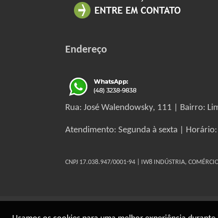
Endereço
Rua: José Walendowsky, 111 | Bairro: Lim
Atendimento: Segunda à sexta | Horário:
CNPJ 17.038.947/0001-94 | IW8 INDÚSTRIA, COMÉRC