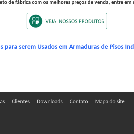
eto de fábrica com os melhores preços de venda, entre em
os para serem Usados em Armaduras de Pisos Indu
ias
Clientes
Downloads
Contato
Mapa do site