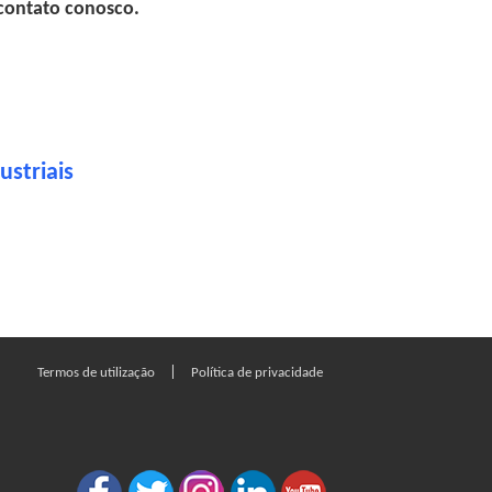
 contato conosco.
striais
|
Termos de utilização
Política de privacidade