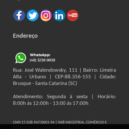
Endereço
Rua: José Walendowsky, 111 | Bairro: Limeira
Alta - Urbano | CEP:88.356-155 | Cidade:
Brusque - Santa Catarina (SC)
Atendimento: Segunda à sexta | Horário:
8:00h às 12:00h - 13:00 ás 17:00h
CNPJ 17.038.947/0001-94 | IW8 INDÚSTRIA, COMÉRCIO E
REPRESENTAÇÃO COMERCIAL LTDA