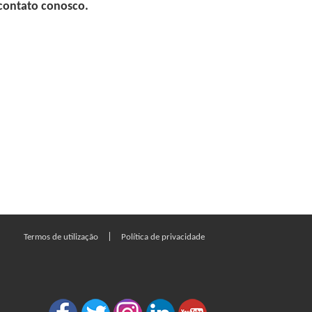
 contato conosco.
|
Termos de utilização
Política de privacidade