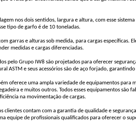
lagem nos dois sentidos, largura e altura, com esse sistema
e tipo de garfo é de 10 toneladas.
com garras e alturas sob medida, para cargas específicas. E
nder medidas e cargas diferenciadas.
ados pelo Grupo IW8 são projetados para oferecer seguranç
ural ASTM e seus acessórios são de aço forjado, garantindo 
mbém oferece uma ampla variedade de equipamentos para m
rregadeira e muitos outros. Todos esses equipamentos são 
iciência na movimentação de cargas.
s clientes contam com a garantia de qualidade e seguranç
 equipe de profissionais qualificados para oferecer o supo