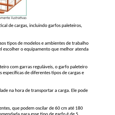
l de cargas, incluindo garfos paleteiros,
rsos tipos de modelos e ambientes de trabalho
el escolher o equipamento que melhor atenda
teiro com garras reguláveis, o garfo paleteiro
 específicas de diferentes tipos de cargas e
dade na hora de transportar a carga. Ele pode
rentes, que podem oscilar de 60 cm até 180
omendada para esse tipo de garfo é de 5