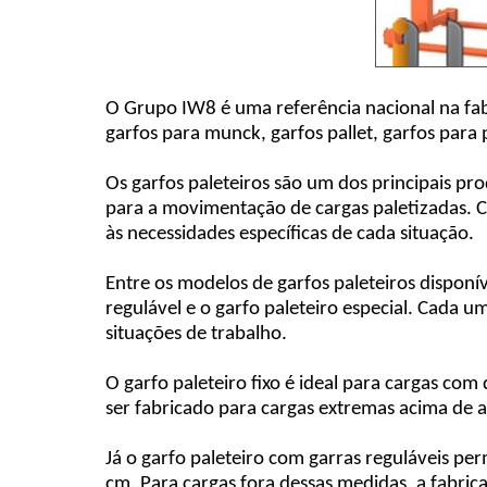
O Grupo IW8 é uma referência nacional na fab
garfos para munck, garfos pallet, garfos para 
Os garfos paleteiros são um dos principais pr
para a movimentação de cargas paletizadas. 
às necessidades específicas de cada situação.
Entre os modelos de garfos paleteiros disponív
regulável e o garfo paleteiro especial. Cada u
situações de trabalho.
O garfo paleteiro fixo é ideal para cargas co
ser fabricado para cargas extremas acima de a
Já o garfo paleteiro com garras reguláveis pe
cm. Para cargas fora dessas medidas, a fabri