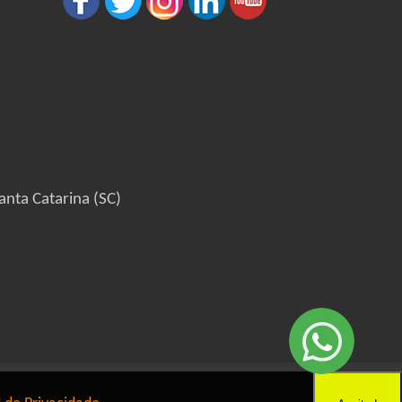
anta Catarina (SC)
6