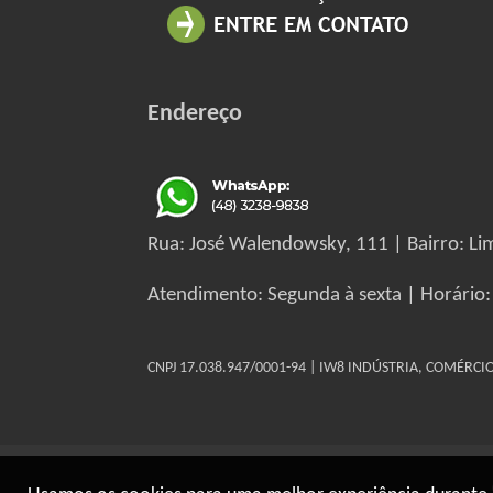
Endereço
Rua: José Walendowsky, 111 | Bairro: Lim
Atendimento: Segunda à sexta | Horário:
CNPJ 17.038.947/0001-94 | IW8 INDÚSTRIA, COMÉRC