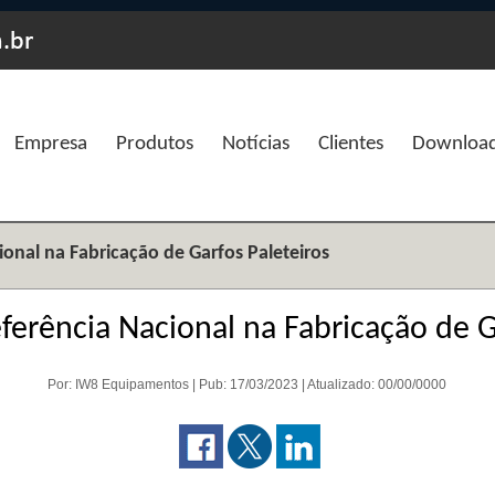
Empresa
Produtos
Notícias
Clientes
Downloa
onal na Fabricação de Garfos Paleteiros
erência Nacional na Fabricação de G
Por: IW8 Equipamentos | Pub: 17/03/2023 | Atualizado: 00/00/0000