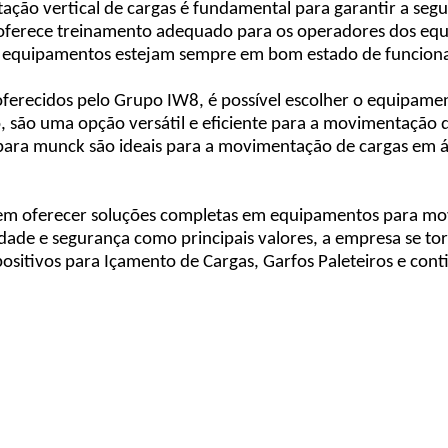
ão vertical de cargas é fundamental para garantir a segu
 oferece treinamento adequado para os operadores dos e
e os equipamentos estejam sempre em bom estado de funcio
recidos pelo Grupo IW8, é possível escolher o equipament
o, são uma opção versátil e eficiente para a movimentação 
para munck são ideais para a movimentação de cargas em áre
oferecer soluções completas em equipamentos para movi
lidade e segurança como principais valores, a empresa se t
sitivos para Içamento de Cargas, Garfos Paleteiros e con