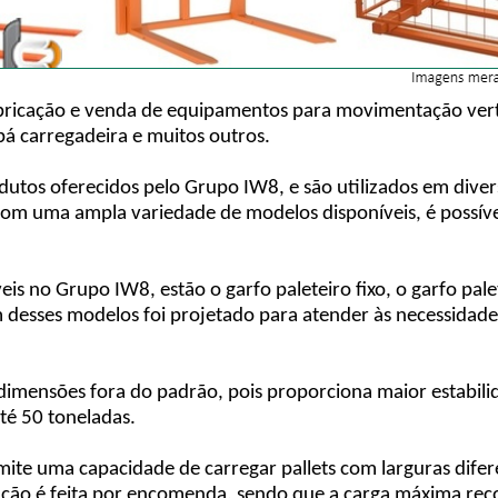
ricação e venda de equipamentos para movimentação vertica
pá carregadeira e muitos outros.
odutos oferecidos pelo Grupo IW8, e são utilizados em dive
Com uma ampla variedade de modelos disponíveis, é possív
eis no Grupo IW8, estão o garfo paleteiro fixo, o garfo pale
m desses modelos foi projetado para atender às necessidades
m dimensões fora do padrão, pois proporciona maior estabili
té 50 toneladas.
rmite uma capacidade de carregar pallets com larguras dife
cação é feita por encomenda, sendo que a carga máxima rec