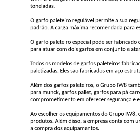
toneladas.
O garfo paleteiro regulável permite a sua regu
padrão. A carga máxima recomendada para ess
O garfo paleteiro especial pode ser fabricado 
para atuar com dois garfos em conjunto e ate
Todos os modelos de garfos paleteiros fabric
paletizadas. Eles são fabricados em aço estrut
Além dos garfos paleteiros, o Grupo IW8 ta
para munck, garfos pallet, garfos para pá ca
comprometimento em oferecer segurança e ef
Ao escolher os equipamentos do Grupo IW8, o
produtos. Além disso, a empresa conta com uma
a compra dos equipamentos.