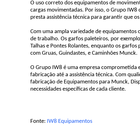
O uso correto dos equipamentos de movimentaç
cargas movimentadas. Por isso, o Grupo IW8
presta assistência técnica para garantir qu
Com uma ampla variedade de equipamentos ofe
de trabalho. Os garfos paleteiros, por exempl
Talhas e Pontes Rolantes, enquanto os garfos 
com Gruas, Guindastes, e Caminhões Munck.
O Grupo IW8 é uma empresa comprometida em 
fabricação até a assistência técnica. Com qua
fabricação de Equipamentos para Munck, Dispo
necessidades específicas de cada cliente.
Fonte:
IW8 Equipamentos