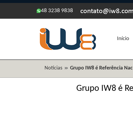
48 3238 9838
Início
Notícias
Grupo IW8 é Referência Naci
Grupo IW8 é Ref