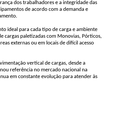
rança dos trabalhadores e a integridade das
quipamentos de acordo com a demanda e
namento.
o ideal para cada tipo de carga e ambiente
de cargas paletizadas com Monovias, Pórticos,
as externas ou em locais de difícil acesso
mentação vertical de cargas, desde a
ornou referência no mercado nacional na
tinua em constante evolução para atender às