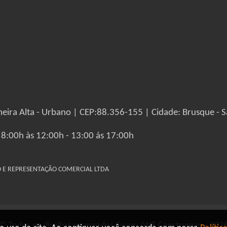
eira Alta - Urbano | CEP:88.356-155 | Cidade: Brusque - S
 8:00h às 12:00h - 13:00 ás 17:00h
IO E REPRESENTAÇÃO COMERCIAL LTDA
© Todos os direitos reservados Grupo IW8 Construmaq - 202