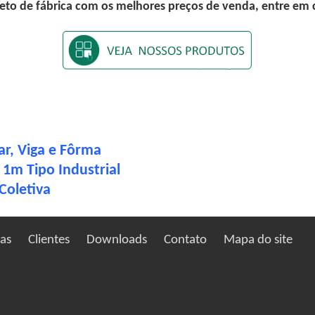
eto de fábrica com os melhores preços de venda, entre em
ar, Viga e Fôrma
1m Tipo Industrial
Coletiva
ias
Clientes
Downloads
Contato
Mapa do site