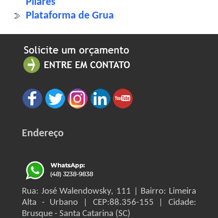
Pilares
Plataforma de Grua
Endereço
Rua: José Walendowsky, 111 | Bairro: Limeira
Alta - Urbano | CEP:88.356-155 | Cidade:
Brusque - Santa Catarina (SC)