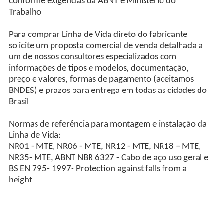
conforme exigências da ABNT e Ministério do
Trabalho
Para comprar Linha de Vida direto do fabricante
solicite um proposta comercial de venda detalhada a
um de nossos consultores especializados com
informações de tipos e modelos, documentação,
preço e valores, formas de pagamento (aceitamos
BNDES) e prazos para entrega em todas as cidades do
Brasil
Normas de referência para montagem e instalação da
Linha de Vida:
NR01 - MTE, NR06 - MTE, NR12 - MTE, NR18 – MTE,
NR35- MTE, ABNT NBR 6327 - Cabo de aço uso geral e
BS EN 795- 1997- Protection against falls from a
height