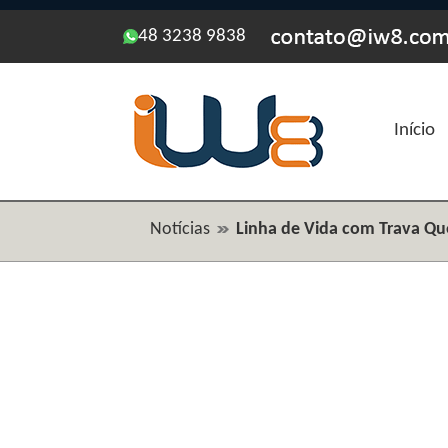
48 3238 9838
Início
Notícias
Linha de Vida com Trava Q