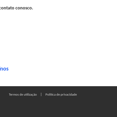
 contato conosco.
ínos
|
Termos de utilização
Política de privacidade