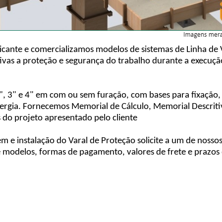
icante e comercializamos modelos de sistemas de Linha de
vas a proteção e segurança do trabalho durante a execução
, 3" e 4" em com ou sem furação, com bases para fixação, 
nergia. Fornecemos Memorial de Cálculo, Memorial Descrit
 do projeto apresentado pelo cliente
m e instalação do Varal de Proteção solicite a um de nos
 e modelos, formas de pagamento, valores de frete e prazos