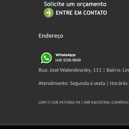
Endereço
Rua: José Walendowsky, 111 | Bairro: Lim
Atendimento: Segunda à sexta | Horário:
CNPJ 17.038.947/0001-94 | IW8 INDÚSTRIA, COMÉRC