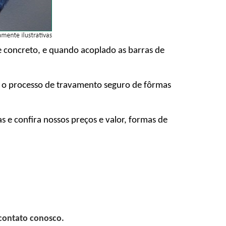
de concreto, e quando acoplado as barras de
e o processo de travamento seguro de fôrmas
e confira nossos preços e valor, formas de
 contato conosco.