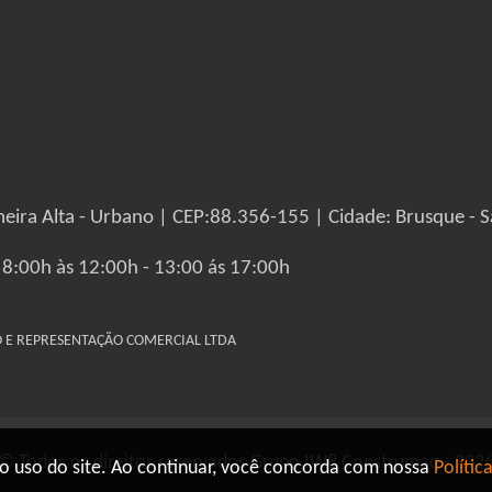
eira Alta - Urbano | CEP:88.356-155 | Cidade: Brusque - S
 8:00h às 12:00h - 13:00 ás 17:00h
IO E REPRESENTAÇÃO COMERCIAL LTDA
© Todos os direitos reservados Grupo IW8 Construmaq - 202
o uso do site. Ao continuar, você concorda com nossa
Polític