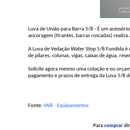
Luva de União para Barra 5/8 - É um acessório
ancoragem (tirantes, barras roscadas) realiza
A Luva de Vedação Water Stop 5/8 Fundida é u
de pilares, colunas, vigas, caixas de água, rese
Solicite agora mesmo uma cotação e ou orçam
pagamento e prazos de entrega da Luva 5/8 de 
Fonte:
IW8 - Equipamentos
Para
comprar
dir