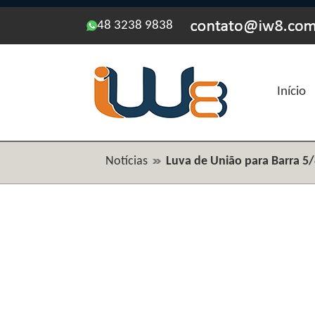
48 3238 9838
Início
Notícias
Luva de União para Barra 5