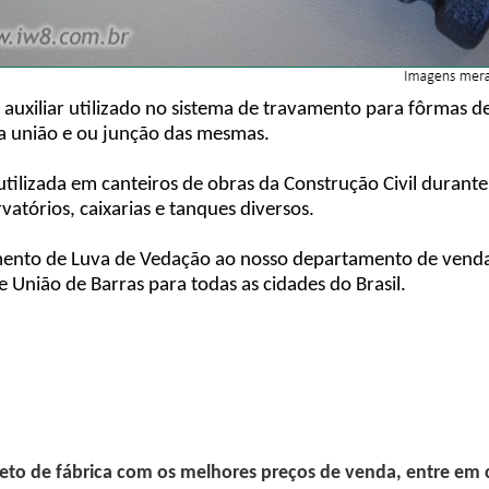
 auxiliar utilizado no sistema de travamento para fôrmas 
 a união e ou junção das mesmas.
tilizada em canteiros de obras da Construção Civil durant
rvatórios, caixarias e tanques diversos.
ento de Luva de Vedação ao nosso departamento de vendas 
União de Barras para todas as cidades do Brasil.
eto de fábrica com os melhores preços de venda, entre em