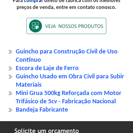
Para
comprar
direto de fábrica com os melhores
preços de venda, entre em contato conosco.
Guincho para Construção Civil de Uso
Contínuo
Escora de Laje de Ferro
Guincho Usado em Obra Civil para Subir
Materiais
Mini Grua 500kg Reforçada com Motor
Trifásico de 5cv - Fabricação Nacional
Bandeja Fabricante