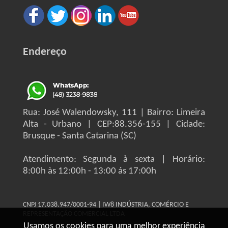
Endereço
Rua: José Walendowsky, 111 | Bairro: Limeira
Alta - Urbano | CEP:88.356-155 | Cidade:
Brusque - Santa Catarina (SC)
Atendimento: Segunda à sexta | Horário:
8:00h às 12:00h - 13:00 ás 17:00h
CNPJ 17.038.947/0001-94 | IW8 INDÚSTRIA, COMÉRCIO E
REPRESENTAÇÃO COMERCIAL LTDA
Usamos os cookies para uma melhor experiência