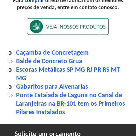
Para
comprar
direto de fábrica com os melhores
preços de venda, entre em contato conosco.
Caçamba de Concretagem
Balde de Concreto Grua
Escoras Metálicas SP MG RJ PR RS MT
MG
Gabaritos para Alvenarias
Ponte Estaiada de Laguna no Canal de
Laranjeiras na BR-101 tem os Primeiros
Pilares Instalados