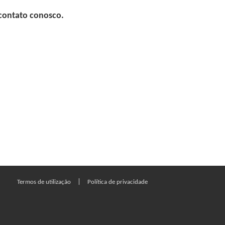
 contato conosco.
|
Termos de utilização
Política de privacidade