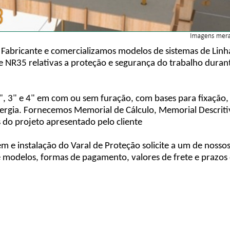
 Fabricante e comercializamos modelos de sistemas de Linh
NR35 relativas a proteção e segurança do trabalho durant
, 3" e 4" em com ou sem furação, com bases para fixação, 
nergia. Fornecemos Memorial de Cálculo, Memorial Descrit
 do projeto apresentado pelo cliente
m e instalação do Varal de Proteção solicite a um de nos
 e modelos, formas de pagamento, valores de frete e prazos