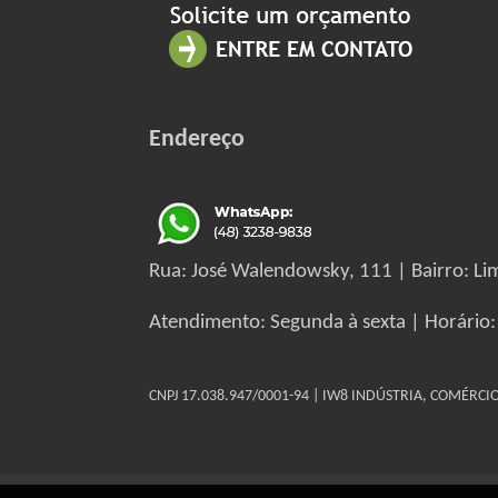
Endereço
Rua: José Walendowsky, 111 | Bairro: Lim
Atendimento: Segunda à sexta | Horário:
CNPJ 17.038.947/0001-94 | IW8 INDÚSTRIA, COMÉRC