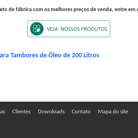
eto de fábrica com os melhores preços de venda, entre em
ara Tambores de Óleo de 200 Litros
ias
Clientes
Downloads
Contato
Mapa do site