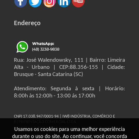
Endereço
Rua: José Walendowsky, 111 | Bairro: Limeira
Alta - Urbano | CEP:88.356-155 | Cidade:
Brusque - Santa Catarina (SC)
Atendimento: Segunda à sexta | Horário:
8:00h às 12:00h - 13:00 ás 17:00h
CNPJ 17.038.947/0001-94 | IW8 INDÚSTRIA, COMÉRCIO E
REPRESENTAÇÃO COMERCIAL LTDA
Usamos os cookies para uma melhor experiência
durante o uso do site. Ao continuar, você concorda