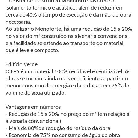
do Sistema Construtivo
Monoforte
favorece o
isolamento térmico e acústico, além de reduzir em
cerca de 40% o tempo de execução e da mão-de-obra
necessária.
Ao utilizar o Monoforte, há uma redução de 15 a 20%
no valor do m² construído na alvenaria convencional
e a facilidade se estende ao transporte do material,
que é leve e compacto.
Edifício Verde
O EPS é um material 100% reciclável e reutilizável. As
obras se tornam ainda mais ecoeficientes a partir do
menor consumo de energia e da redução em 75% do
volume de água utilizado.
Vantagens em números
- Redução de 15 a 20% no preço do m² (em relação à
alvenaria convencional)
- Mais de 80%de redução de resíduo da obra
- Economia de 75% no consumo de água da obra