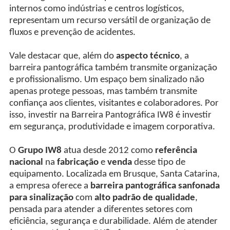
internos como indústrias e centros logísticos,
representam um recurso versátil de organização de
fluxos e prevenção de acidentes.
Vale destacar que, além do
aspecto técnico
, a
barreira pantográfica também transmite organização
e profissionalismo. Um espaço bem sinalizado não
apenas protege pessoas, mas também transmite
confiança aos clientes, visitantes e colaboradores. Por
isso, investir na Barreira Pantográfica IW8 é investir
em segurança, produtividade e imagem corporativa.
O
Grupo IW8
atua desde 2012 como
referência
nacional
na
fabricação
e
venda
desse tipo de
equipamento. Localizada em Brusque, Santa Catarina,
a empresa oferece a
barreira pantográfica sanfonada
para sinalização
com
alto padrão de qualidade
,
pensada para atender a diferentes setores com
eficiência, segurança e durabilidade. Além de atender