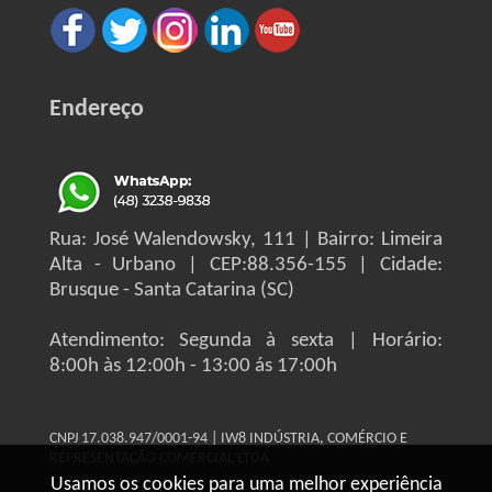
Endereço
Rua: José Walendowsky, 111 | Bairro: Limeira
Alta - Urbano | CEP:88.356-155 | Cidade:
Brusque - Santa Catarina (SC)
Atendimento: Segunda à sexta | Horário:
8:00h às 12:00h - 13:00 ás 17:00h
CNPJ 17.038.947/0001-94 | IW8 INDÚSTRIA, COMÉRCIO E
REPRESENTAÇÃO COMERCIAL LTDA
Usamos os cookies para uma melhor experiência