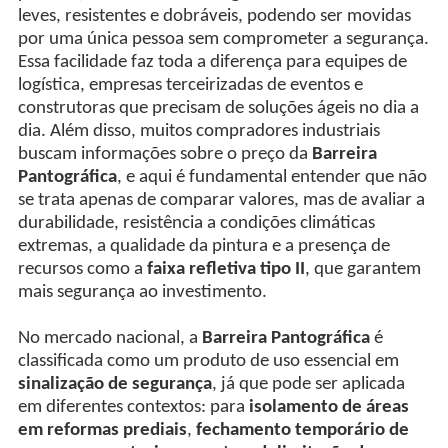
leves, resistentes e dobráveis, podendo ser movidas
por uma única pessoa sem comprometer a segurança.
Essa facilidade faz toda a diferença para equipes de
logística, empresas terceirizadas de eventos e
construtoras que precisam de soluções ágeis no dia a
dia. Além disso, muitos compradores industriais
buscam informações sobre o preço da
Barreira
Pantográfica
, e aqui é fundamental entender que não
se trata apenas de comparar valores, mas de avaliar a
durabilidade, resistência a condições climáticas
extremas, a qualidade da pintura e a presença de
recursos como a
faixa refletiva tipo II
, que garantem
mais segurança ao investimento.
No mercado nacional, a
Barreira Pantográfica
é
classificada como um produto de uso essencial em
sinalização de segurança
, já que pode ser aplicada
em diferentes contextos: para
isolamento de áreas
em reformas prediais
,
fechamento temporário de