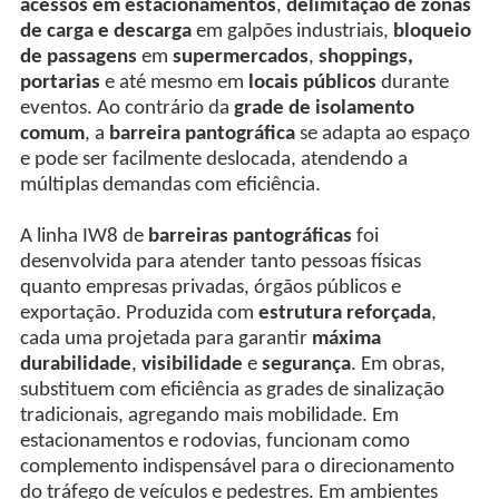
acessos em estacionamentos
,
delimitação de zonas
de carga e descarga
em galpões industriais,
bloqueio
de passagens
em
supermercados
,
shoppings,
portarias
e até mesmo em
locais públicos
durante
eventos. Ao contrário da
grade de isolamento
comum
, a
barreira pantográfica
se adapta ao espaço
e pode ser facilmente deslocada, atendendo a
múltiplas demandas com eficiência.
A linha IW8 de
barreiras pantográficas
foi
desenvolvida para atender tanto pessoas físicas
quanto empresas privadas, órgãos públicos e
exportação. Produzida com
estrutura reforçada
,
cada uma projetada para garantir
máxima
durabilidade
,
visibilidade
e
segurança
. Em obras,
substituem com eficiência as grades de sinalização
tradicionais, agregando mais mobilidade. Em
estacionamentos e rodovias, funcionam como
complemento indispensável para o direcionamento
do tráfego de veículos e pedestres. Em ambientes