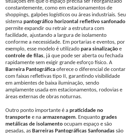
situações em que o espaço precisa ser reorganizado
constantemente, como em estacionamentos de
shoppings, galpões logísticos ou áreas industriais. Seu
sistema
pantográfico horizontal refletivo sanfonado
permite expandir ou retrair a estrutura com
facilidade, ajustando a largura de isolamento
conforme a necessidade. Em portarias e eventos, por
exemplo, esse modelo é utilizado
para sinalização
e
controle de filas
, já que pode ser aberta ou fechada
rapidamente sem exigir grande esforço físico. A
Barreira Pantográfica
oferece o diferencial de contar
com faixas refletivas tipo II, garantindo visibilidade
em ambientes de baixa iluminação, sendo
amplamente usada em estacionamentos, rodovias e
áreas externas de obras noturnas.
Outro ponto importante é a
praticidade no
transporte
e na
armazenagem
. Enquanto
grades
metálicas de isolamento
ocupam espaço e são
pesadas, as
Barreiras Pantográficas Sanfonadas
são