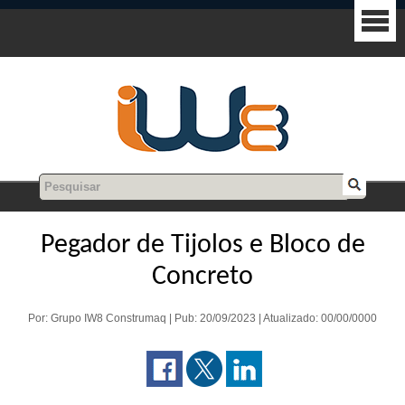
Pegador de Tijolos e Bloco de
Concreto
Por: Grupo IW8 Construmaq | Pub: 20/09/2023 | Atualizado: 00/00/0000