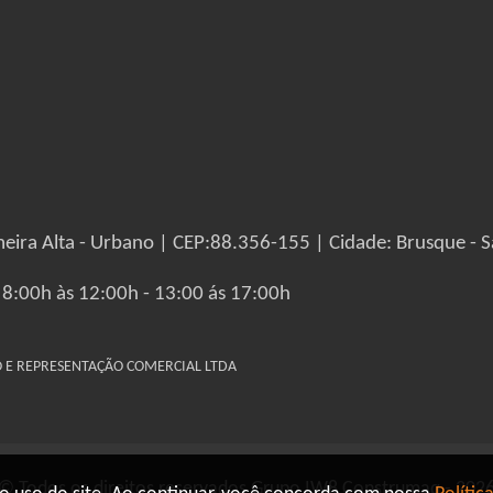
eira Alta - Urbano | CEP:88.356-155 | Cidade: Brusque - S
 8:00h às 12:00h - 13:00 ás 17:00h
IO E REPRESENTAÇÃO COMERCIAL LTDA
© Todos os direitos reservados Grupo IW8 Construmaq - 202