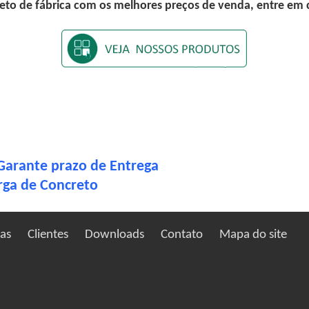
eto de fábrica com os melhores preços de venda, entre em
Garante prazo de Entrega
rga de Concreto
ias
Clientes
Downloads
Contato
Mapa do site