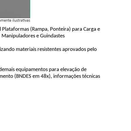
l Plataformas (Rampa, Ponteira) para Carga e
, Manipuladores e Guindastes
zando materiais resistentes aprovados pelo
e demais equipamentos para elevação de
amento (BNDES em 48x), informações técnicas