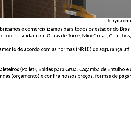
bricamos e comercializamos para todos os estados do Brasi
tamente no andar com Gruas de Torre, Mini Gruas, Guinchos
amente de acordo com as normas (NR18) de segurança utili
aleteiros (Pallet), Baldes para Grua, Caçamba de Entulho 
endas (orçamento) e confira nossos preços, formas de pag