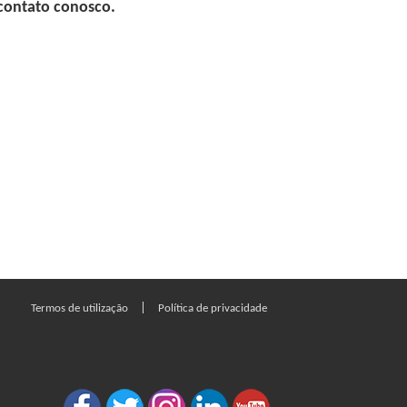
 contato conosco.
|
Termos de utilização
Política de privacidade