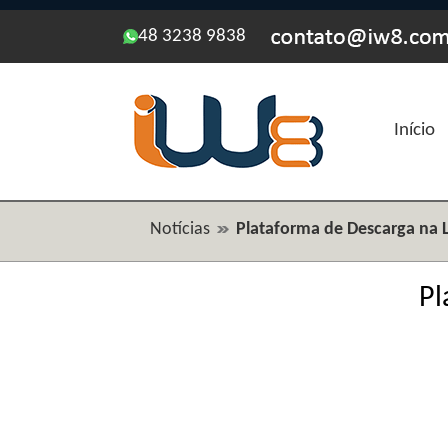
48 3238 9838
Início
Notícias
Plataforma de Descarga na 
Pl