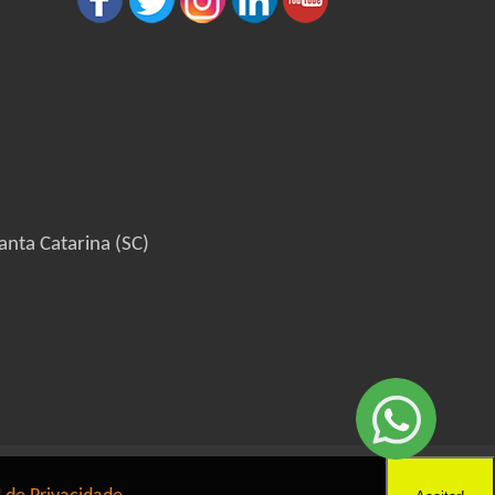
anta Catarina (SC)
6