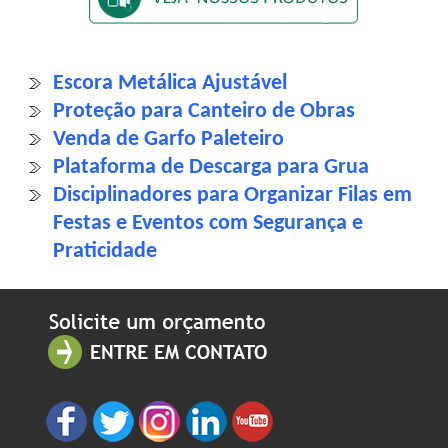
Escora Metálica Ajustável
Proteção para Canteiro de Obras
Venda de Garfo Paleteiro
Plataforma de Descarga para Grua
Disciplinadores para Organizar Filas em
Festas e Eventos com Segurança e
Praticidade