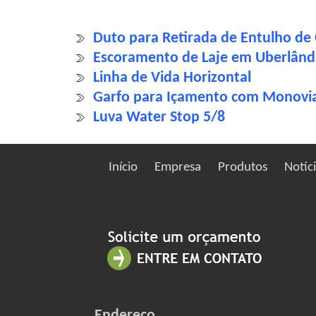
Duto para Retirada de Entulho de
Escoramento de Laje em Uberlân
Linha de Vida Horizontal
Garfo para Içamento com Monovi
Luva Water Stop 5/8
Início
Empresa
Produtos
Notíc
Endereço