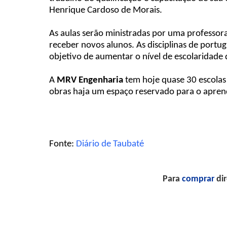
Henrique Cardoso de Morais.
As aulas serão ministradas por uma professora
receber novos alunos. As disciplinas de portu
objetivo de aumentar o nível de escolaridade 
A
MRV Engenharia
tem hoje quase 30 escolas
obras haja um espaço reservado para o aprend
Fonte:
Diário de Taubaté
Para
comprar
dir