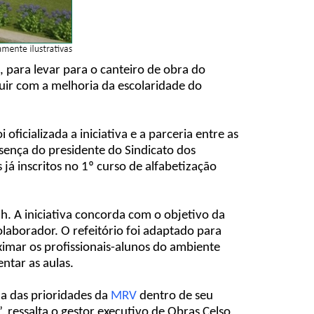
, para levar para o canteiro de obra do
uir com a melhoria da escolaridade do
oficializada a iniciativa e a parceria entre as
ença do presidente do Sindicato dos
á inscritos no 1º curso de alfabetização
9h. A iniciativa concorda com o objetivo da
laborador. O refeitório foi adaptado para
ximar os profissionais-alunos do ambiente
ntar as aulas.
ma das prioridades da
MRV
dentro de seu
 ressalta o gestor executivo de Obras Celso