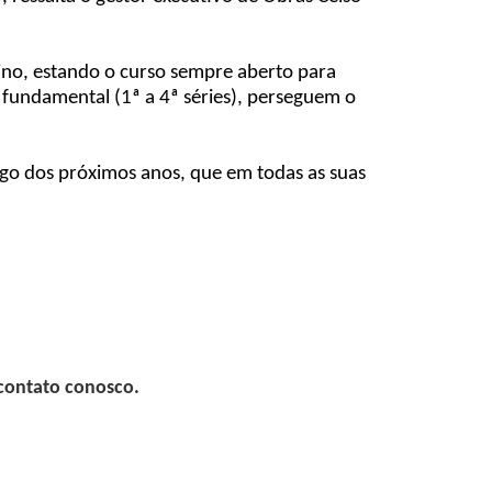
sino, estando o curso sempre aberto para
 fundamental (1ª a 4ª séries), perseguem o
ngo dos próximos anos, que em todas as suas
 contato conosco.