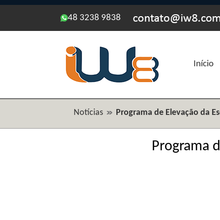
48 3238 9838
Início
Notícias
Programa de Elevação da E
Programa d