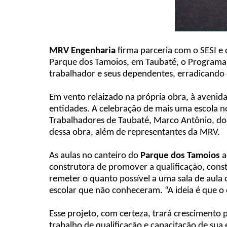
MRV Engenharia
firma parceria com o SESI e 
Parque dos Tamoios, em Taubaté, o Programa d
trabalhador e seus dependentes, erradicando 
Em vento relaizado na própria obra, à avenida dr
entidades. A celebração de mais uma escola n
Trabalhadores de Taubaté, Marco Antônio, dos
dessa obra, além de representantes da MRV.
As aulas no canteiro do
Parque dos Tamoios
a
construtora de promover a qualificação, cons
remeter o quanto possível a uma sala de aula 
escolar que não conheceram. “A ideia é que o 
Esse projeto, com certeza, trará crescimento 
trabalho de qualificação e capacitação de sua