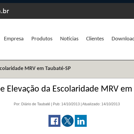
Empresa
Produtos
Notícias
Clientes
Downloa
scolaridade MRV em Taubaté-SP
e Elevação da Escolaridade MRV em
Por: Diário de Taubaté | Pub: 14/10/2013 | Atualizado: 14/10/2013