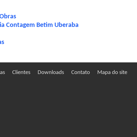
 Obras
dia Contagem Betim Uberaba
as
ias
Clientes
Downloads
Contato
Mapa do site