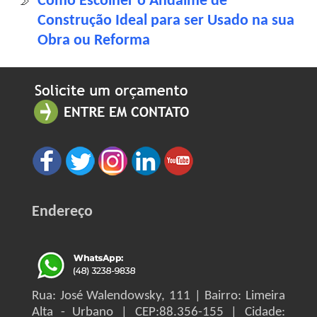
Como Escolher o Andaime de
Construção Ideal para ser Usado na sua
Obra ou Reforma
Endereço
Rua: José Walendowsky, 111 | Bairro: Limeira
Alta - Urbano | CEP:88.356-155 | Cidade: