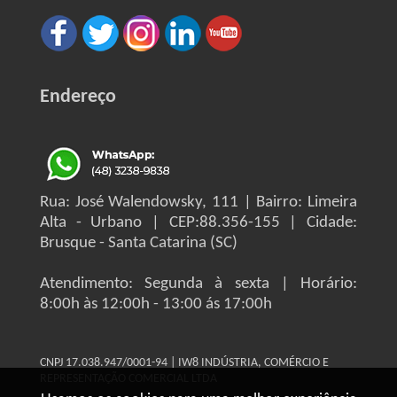
Endereço
Rua: José Walendowsky, 111 | Bairro: Limeira
Alta - Urbano | CEP:88.356-155 | Cidade:
Brusque - Santa Catarina (SC)
Atendimento: Segunda à sexta | Horário:
8:00h às 12:00h - 13:00 ás 17:00h
CNPJ 17.038.947/0001-94 | IW8 INDÚSTRIA, COMÉRCIO E
REPRESENTAÇÃO COMERCIAL LTDA