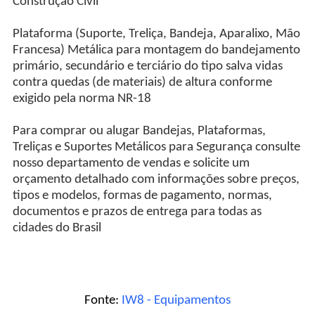
Construção Civil
Plataforma (Suporte, Treliça, Bandeja, Aparalixo, Mão
Francesa) Metálica para montagem do bandejamento
primário, secundário e terciário do tipo salva vidas
contra quedas (de materiais) de altura conforme
exigido pela norma NR-18
Para comprar ou alugar Bandejas, Plataformas,
Treliças e Suportes Metálicos para Segurança consulte
nosso departamento de vendas e solicite um
orçamento detalhado com informações sobre preços,
tipos e modelos, formas de pagamento, normas,
documentos e prazos de entrega para todas as
cidades do Brasil
Fonte:
IW8 - Equipamentos