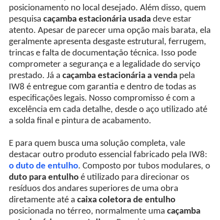
posicionamento no local desejado. Além disso, quem
pesquisa
caçamba estacionária usada
deve estar
atento. Apesar de parecer uma opção mais barata, ela
geralmente apresenta desgaste estrutural, ferrugem,
trincas e falta de documentação técnica. Isso pode
comprometer a segurança e a legalidade do serviço
prestado. Já a
caçamba estacionária a venda
pela
IW8 é entregue com garantia e dentro de todas as
especificações legais. Nosso compromisso é com a
excelência em cada detalhe, desde o aço utilizado até
a solda final e pintura de acabamento.
E para quem busca uma solução completa, vale
destacar outro produto essencial fabricado pela IW8:
o duto de entulho
. Composto por tubos modulares, o
duto para entulho
é utilizado para direcionar os
resíduos dos andares superiores de uma obra
diretamente até a
caixa coletora de entulho
posicionada no térreo, normalmente uma
caçamba