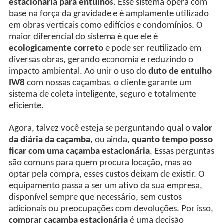
estacionária para entulhos
. Esse sistema opera com
base na força da gravidade e é amplamente utilizado
em obras verticais como edifícios e condomínios. O
maior diferencial do sistema é que ele é
ecologicamente correto
e pode ser reutilizado em
diversas obras, gerando economia e reduzindo o
impacto ambiental. Ao unir o uso do
duto de entulho
IW8
com nossas caçambas, o cliente garante um
sistema de coleta inteligente, seguro e totalmente
eficiente.
Agora, talvez você esteja se perguntando qual o
valor
da diária da caçamba
, ou ainda,
quanto tempo posso
ficar com uma caçamba estacionária
. Essas perguntas
são comuns para quem procura locação, mas ao
optar pela compra, esses custos deixam de existir. O
equipamento passa a ser um ativo da sua empresa,
disponível sempre que necessário, sem custos
adicionais ou preocupações com devoluções. Por isso,
comprar caçamba estacionária
é uma decisão