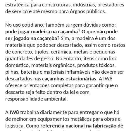
estratégica para construtoras, indústrias, prestadores
de serviço e até mesmo para órgãos públicos.
No uso cotidiano, também surgem dúvidas como:
pode jogar madeira na caçamba
?
O que não pode
ser jogado na caçamba
? Sim, a madeira é um dos
materiais que pode ser descartado, assim como restos
de concreto, tijolos, cerâmica, metais e pequenas
quantidades de gesso. No entanto, itens como lixo
doméstico, materiais orgânicos, produtos tóxicos,
pilhas, baterias e materiais inflamáveis não devem ser
descartados nas
caçambas estacionárias
. A IW8
oferece orientações completas para garantir que o
descarte seja feito dentro da lei e com
responsabilidade ambiental.
A
IW8
trabalha diariamente para entregar o que há
de melhor em equipamentos metálicos para obras e
logística. Como
referência nacional na fabricação de