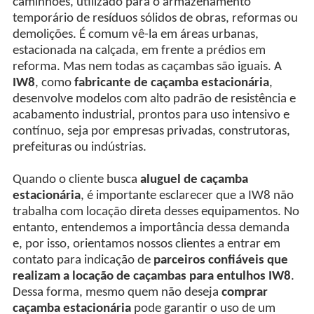
caminhões, utilizado para o armazenamento
temporário de resíduos sólidos de obras, reformas ou
demolições. É comum vê-la em áreas urbanas,
estacionada na calçada, em frente a prédios em
reforma. Mas nem todas as caçambas são iguais. A
IW8
, como
fabricante de caçamba estacionária
,
desenvolve modelos com alto padrão de resistência e
acabamento industrial, prontos para uso intensivo e
contínuo, seja por empresas privadas, construtoras,
prefeituras ou indústrias.
Quando o cliente busca
aluguel de caçamba
estacionária
, é importante esclarecer que a IW8 não
trabalha com locação direta desses equipamentos. No
entanto, entendemos a importância dessa demanda
e, por isso, orientamos nossos clientes a entrar em
contato para indicação de
parceiros confiáveis que
realizam a locação de caçambas para entulhos IW8
.
Dessa forma, mesmo quem não deseja
comprar
caçamba estacionária
pode garantir o uso de um