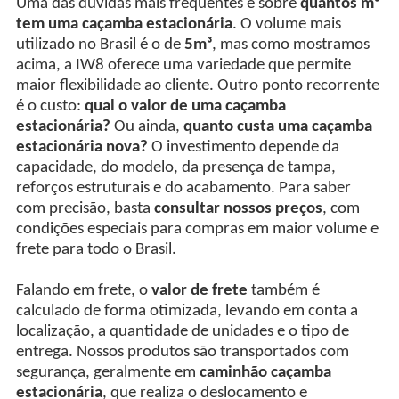
Uma das dúvidas mais frequentes é sobre
quantos m³
tem uma caçamba estacionária
. O volume mais
utilizado no Brasil é o de
5m³
, mas como mostramos
acima, a IW8 oferece uma variedade que permite
maior flexibilidade ao cliente. Outro ponto recorrente
é o custo:
qual o valor de uma caçamba
estacionária?
Ou ainda,
quanto custa uma caçamba
estacionária nova?
O investimento depende da
capacidade, do modelo, da presença de tampa,
reforços estruturais e do acabamento. Para saber
com precisão, basta
consultar nossos preços
, com
condições especiais para compras em maior volume e
frete para todo o Brasil.
Falando em frete, o
valor de frete
também é
calculado de forma otimizada, levando em conta a
localização, a quantidade de unidades e o tipo de
entrega. Nossos produtos são transportados com
segurança, geralmente em
caminhão caçamba
estacionária
, que realiza o deslocamento e