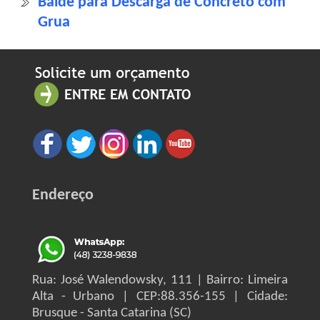
Balde para Descarga de Concreto com
Grua
Endereço
Rua: José Walendowsky, 111 | Bairro: Limeira
Alta - Urbano | CEP:88.356-155 | Cidade:
Brusque - Santa Catarina (SC)