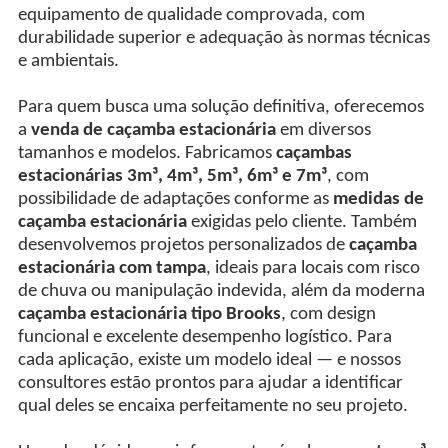
equipamento de qualidade comprovada, com
durabilidade superior e adequação às normas técnicas
e ambientais.
Para quem busca uma solução definitiva, oferecemos
a
venda de caçamba estacionária
em diversos
tamanhos e modelos. Fabricamos
caçambas
estacionárias 3m³, 4m³, 5m³, 6m³ e 7m³
, com
possibilidade de adaptações conforme as
medidas de
caçamba estacionária
exigidas pelo cliente. Também
desenvolvemos projetos personalizados de
caçamba
estacionária com tampa
, ideais para locais com risco
de chuva ou manipulação indevida, além da moderna
caçamba estacionária tipo Brooks
, com design
funcional e excelente desempenho logístico. Para
cada aplicação, existe um modelo ideal — e nossos
consultores estão prontos para ajudar a identificar
qual deles se encaixa perfeitamente no seu projeto.