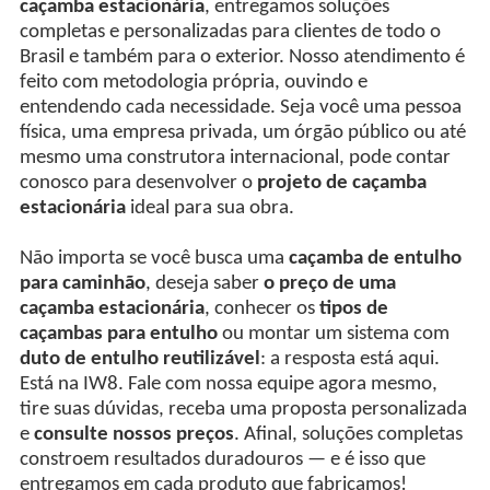
caçamba estacionária
, entregamos soluções
completas e personalizadas para clientes de todo o
Brasil e também para o exterior. Nosso atendimento é
feito com metodologia própria, ouvindo e
entendendo cada necessidade. Seja você uma pessoa
física, uma empresa privada, um órgão público ou até
mesmo uma construtora internacional, pode contar
conosco para desenvolver o
projeto de caçamba
estacionária
ideal para sua obra.
Não importa se você busca uma
caçamba de entulho
para caminhão
, deseja saber
o preço de uma
caçamba estacionária
, conhecer os
tipos de
caçambas para entulho
ou montar um sistema com
duto de entulho reutilizável
: a resposta está aqui.
Está na IW8. Fale com nossa equipe agora mesmo,
tire suas dúvidas, receba uma proposta personalizada
e
consulte nossos preços
. Afinal, soluções completas
constroem resultados duradouros — e é isso que
entregamos em cada produto que fabricamos!