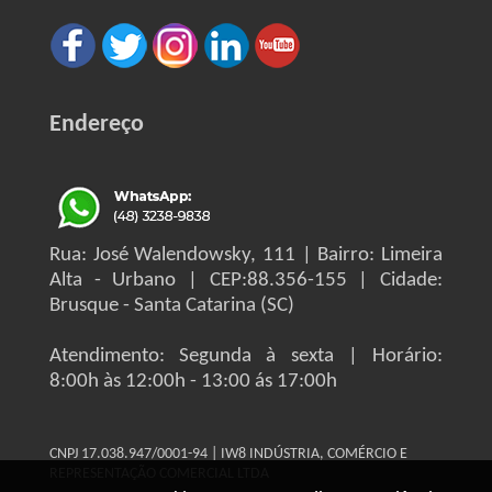
Endereço
Rua: José Walendowsky, 111 | Bairro: Limeira
Alta - Urbano | CEP:88.356-155 | Cidade:
Brusque - Santa Catarina (SC)
Atendimento: Segunda à sexta | Horário:
8:00h às 12:00h - 13:00 ás 17:00h
CNPJ 17.038.947/0001-94 | IW8 INDÚSTRIA, COMÉRCIO E
REPRESENTAÇÃO COMERCIAL LTDA