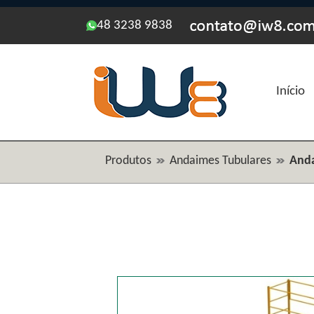
48 3238 9838
Início
Produtos
Andaimes Tubulares
Anda