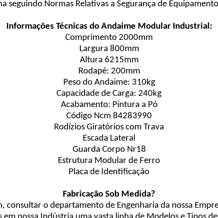
na seguindo Normas Relativas a Segurança de Equipamentos
Informações Técnicas do Andaime Modular Industrial:
Comprimento 2000mm
Largura 800mm
Altura 6215mm
Rodapé: 200mm
Peso do Andaime: 310kg
Capacidade de Carga: 240kg
Acabamento: Pintura a Pó
Código Ncm 84283990
Rodízios Giratórios com Trava
Escada Lateral
Guarda Corpo Nr18
Estrutura Modular de Ferro
Placa de Identificação
Fabricação Sob Medida?
m, consultar o departamento de Engenharia da nossa Empre
 em nossa Indústria uma vasta linha de Modelos e Tipos d