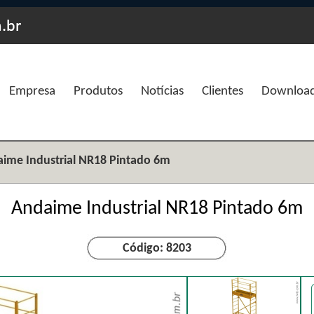
Empresa
Produtos
Notícias
Clientes
Downloa
ime Industrial NR18 Pintado 6m
Andaime Industrial NR18 Pintado 6m
Código: 8203