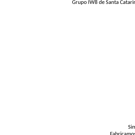
Grupo IW8 de Santa Catari
Si
Fabricamos