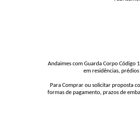
Andaimes com Guarda Corpo Código 126
em residências, prédios
Para Comprar ou solicitar proposta c
formas de pagamento, prazos de embar