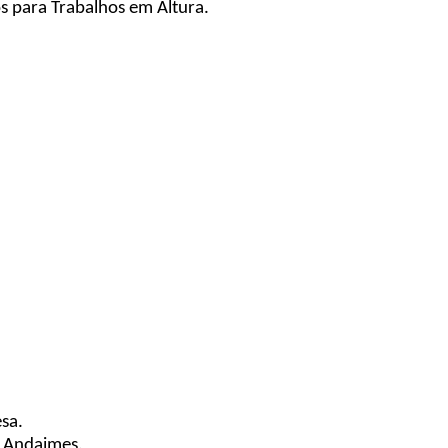
 para Trabalhos em Altura.
sa.
e Andaimes.