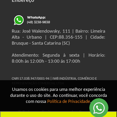
Endereço
Rua: José Walendowsky, 111 | Bairro: Limeira
Alta - Urbano | CEP:88.356-155 | Cidade:
Brusque - Santa Catarina (SC)
Atendimento: Segunda à sexta | Horário:
8:00h às 12:00h - 13:00 ás 17:00h
CNPJ 17.038.947/0001-94 | IW8 INDÚSTRIA, COMÉRCIO E
REPRESENTAÇÃO COMERCIAL LTDA
Usamos os cookies para uma melhor experiência
durante o uso do site. Ao continuar, você concorda
com nossa
Política de Privacidade
.
© Todos os direitos reservados Grupo IW8