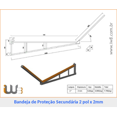
Bandeja de Proteção Secundária 2 pol x 2mm