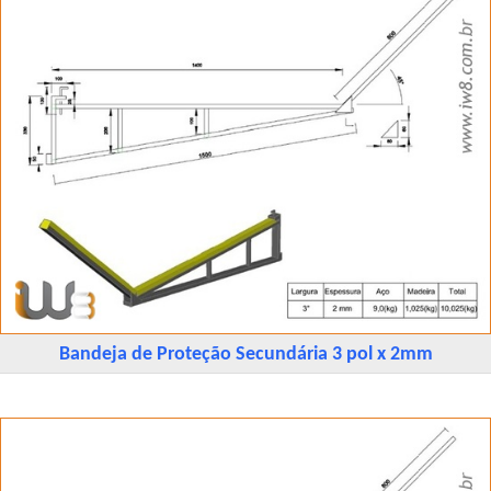
Bandeja de Proteção Secundária 3 pol x 2mm