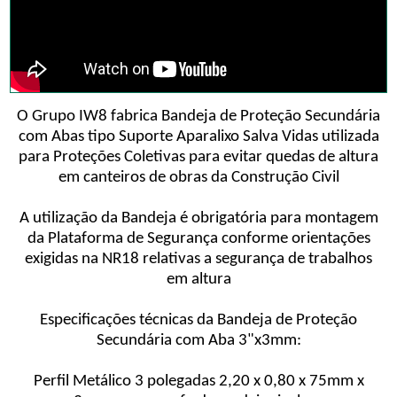
O Grupo IW8 fabrica Bandeja de Proteção Secundária
com Abas tipo Suporte Aparalixo Salva Vidas utilizada
para Proteções Coletivas para evitar quedas de altura
em canteiros de obras da Construção Civil
A utilização da Bandeja é obrigatória para montagem
da Plataforma de Segurança conforme orientações
exigidas na NR18 relativas a segurança de trabalhos
em altura
Especificações técnicas da Bandeja de Proteção
Secundária com Aba 3"x3mm:
Perfil Metálico 3 polegadas 2,20 x 0,80 x 75mm x