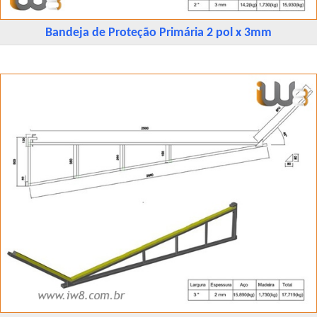
Bandeja de Proteção Primária 2 pol x 3mm