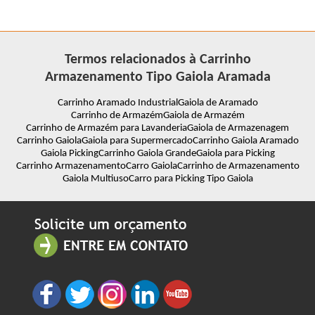
Termos relacionados à Carrinho
Armazenamento Tipo Gaiola Aramada
Carrinho Aramado Industrial
Gaiola de Aramado
Carrinho de Armazém
Gaiola de Armazém
Carrinho de Armazém para Lavanderia
Gaiola de Armazenagem
Carrinho Gaiola
Gaiola para Supermercado
Carrinho Gaiola Aramado
Gaiola Picking
Carrinho Gaiola Grande
Gaiola para Picking
Carrinho Armazenamento
Carro Gaiola
Carrinho de Armazenamento
Gaiola Multiuso
Carro para Picking Tipo Gaiola