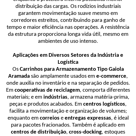
distribuição das cargas. Os rodízios industriais
garantem movimentação suave mesmo em
corredores estreitos, contribuindo para ganho de
tempo e maior eficiência nas operações. A resistência
da estrutura proporciona longa vida útil, mesmo em
ambientes de uso intenso.
Aplicações em Diversos Setores da Indústria e
Logística
Os
Carrinhos para Armazenamento Tipo Gaiola
Aramada
são amplamente usados em
e-commerce
,
onde auxilia no inventário e na separação de pedidos.
Em
cooperativas de reciclagem
, comporta diferentes
materiais; e em
indústrias
, armazena matéria-prima,
peças e produtos acabados. Em
centros logísticos
,
facilita a movimentação e organização de volumes;
enquanto em
correios
e
entregas expressas
, é ideal
para pacotes fracionados. Também é aplicado em
centros de distribuição
,
cross-docking
, estoques