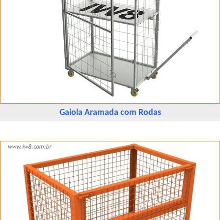
Gaiola Aramada com Rodas