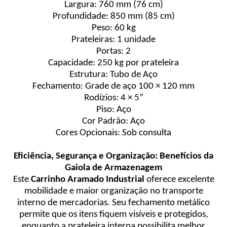
Largura: 760 mm (76 cm)
Profundidade: 850 mm (85 cm)
Peso: 60 kg
Prateleiras: 1 unidade
Portas: 2
Capacidade: 250 kg por prateleira
Estrutura: Tubo de Aço
Fechamento: Grade de aço 100 × 120 mm
Rodízios: 4 × 5”
Piso: Aço
Cor Padrão: Aço
Cores Opcionais: Sob consulta
Eficiência, Segurança e Organização: Benefícios da
Gaiola de Armazenagem
Este
Carrinho Aramado Industrial
oferece excelente
mobilidade e maior organização no transporte
interno de mercadorias. Seu fechamento metálico
permite que os itens fiquem visíveis e protegidos,
enquanto a prateleira interna possibilita melhor