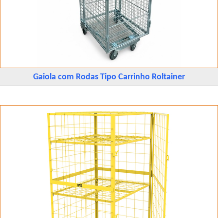
Gaiola com Rodas Tipo Carrinho Roltainer