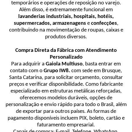
temporários e operações de reposição no varejo.
Além disso, é extremamente funcional em
lavanderias industriais, hospitais, hotéis,
supermercados, armazenagens
e
confecções
,
contribuindo na movimentação de roupas, caixas e
produtos diversos.
Compra Direta da Fábrica com Atendimento
Personalizado
Para adquirir a
Gaiola Multiuso
, basta entrar em
contato com o
Grupo IW8.
com sede em Brusque,
Santa Catarina, para solicitar orçamento, consultar
preços e verificar disponibilidade. Como fabricante
especializado em estruturas metálicas reforçadas,
oferecemos modelos duráveis, opções de
personalização e envio rápido para todo o Brasil, além
de exportar para outros países. As formas de
pagamento disponíveis incluem PIX, boleto, cartão e
faturamento empresarial.
Canais de compra: E-mail, Telefone, WhatsApp,