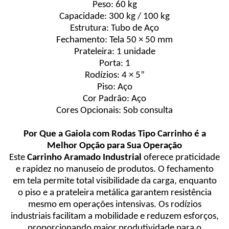
Peso: 60 kg
Capacidade: 300 kg / 100 kg
Estrutura: Tubo de Aço
Fechamento: Tela 50 × 50 mm
Prateleira: 1 unidade
Porta: 1
Rodízios: 4 × 5”
Piso: Aço
Cor Padrão: Aço
Cores Opcionais: Sob consulta
Por Que a Gaiola com Rodas Tipo Carrinho é a
Melhor Opção para Sua Operação
Este
Carrinho Aramado Industrial
oferece praticidade
e rapidez no manuseio de produtos. O fechamento
em tela permite total visibilidade da carga, enquanto
o piso e a prateleira metálica garantem resistência
mesmo em operações intensivas. Os rodízios
industriais facilitam a mobilidade e reduzem esforços,
proporcionando maior produtividade para o