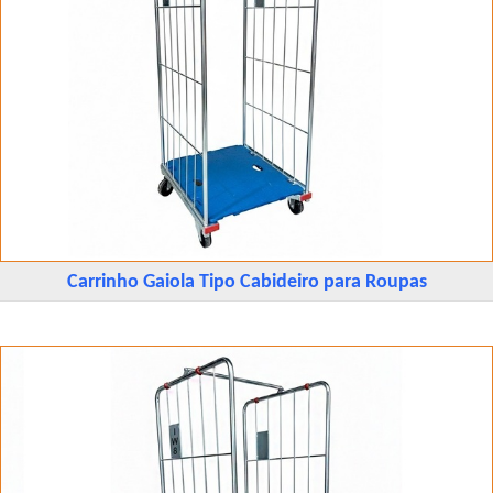
Carrinho Gaiola Tipo Cabideiro para Roupas