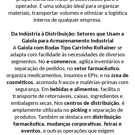
operador. É uma solução ideal para organizar
materiais, transportar volumes e otimizar a logística
interna de qualquer empresa.
Da Indústria à Distribuição: Setores que Usam a
Gaiola para Armazenamento Industrial
A
Gaiola com Rodas Tipo Carrinho Roltainer
se
adapta com facilidade às necessidades de diversos
segmentos. No
e-commerce
, agiliza inventários e
separação de pedidos; no
setor farmacêutico
,
organiza medicamentos, insumos e EPIs; e na á
rea de
cosméticos
, acomoda frascos e matérias-primas com
segurança. Em
bebidas e alimentos
, facilita o
transporte de retornáveis, caixas, ingredientes e
embalagens secas. Nos
centros de distribuição
, é
amplamente utilizada no
picking
e separação de
produtos. Também se destaca em
distribuição
farmacêutica
,
mudanças corporativas
,
feiras e
eventos
, e outras operações que exigem