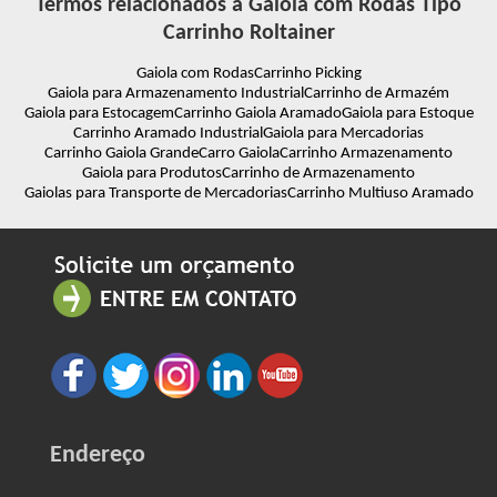
Termos relacionados à Gaiola com Rodas Tipo
Carrinho Roltainer
Gaiola com Rodas
Carrinho Picking
Gaiola para Armazenamento Industrial
Carrinho de Armazém
Gaiola para Estocagem
Carrinho Gaiola Aramado
Gaiola para Estoque
Carrinho Aramado Industrial
Gaiola para Mercadorias
Carrinho Gaiola Grande
Carro Gaiola
Carrinho Armazenamento
Gaiola para Produtos
Carrinho de Armazenamento
Gaiolas para Transporte de Mercadorias
Carrinho Multiuso Aramado
Endereço