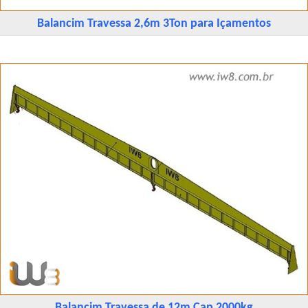
Balancim Travessa 2,6m 3Ton para Içamentos
Balancim Travessa de 12m Cap 2000kg