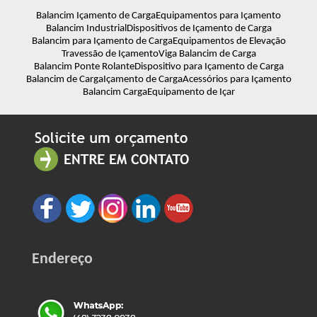
Balancim Içamento de Carga
Equipamentos para Içamento
Balancim Industrial
Dispositivos de Içamento de Carga
Balancim para Içamento de Carga
Equipamentos de Elevação
Travessão de Içamento
Viga Balancim de Carga
Balancim Ponte Rolante
Dispositivo para Içamento de Carga
Balancim de Carga
Içamento de Carga
Acessórios para Içamento
Balancim Carga
Equipamento de Içar
Endereço