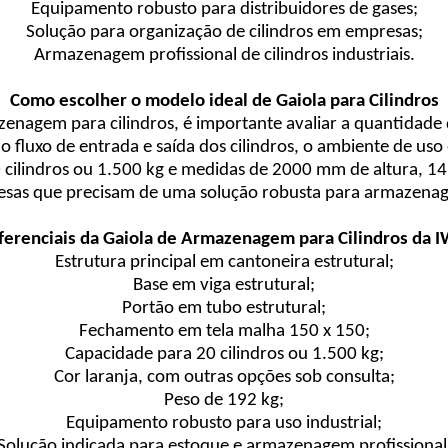
Equipamento robusto para distribuidores de gases;
Solução para organização de cilindros em empresas;
Armazenagem profissional de cilindros industriais.
Como escolher o modelo ideal de Gaiola para Cilindros
nagem para cilindros, é importante avaliar a quantidade de
 o fluxo de entrada e saída dos cilindros, o ambiente de us
0 cilindros ou 1.500 kg e medidas de 2000 mm de altura
esas que precisam de uma solução robusta para armazenage
ferenciais da Gaiola de Armazenagem para Cilindros da 
Estrutura principal em cantoneira estrutural;
Base em viga estrutural;
Portão em tubo estrutural;
Fechamento em tela malha 150 x 150;
Capacidade para 20 cilindros ou 1.500 kg;
Cor laranja, com outras opções sob consulta;
Peso de 192 kg;
Equipamento robusto para uso industrial;
Solução indicada para estoque e armazenagem profissional