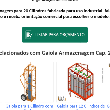
gem para 20 Cilindros fabricada para uso industrial, fale
ção e receba orientação comercial para escolher o model
elacionados com Gaiola Armazenagem Cap. 2
Gaiola para 1 Cilindro com
Gaiola para 12 Cilindros de
G