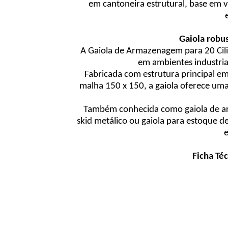
em cantoneira estrutural, base em v
Gaiola robu
A Gaiola de Armazenagem para 20 Cili
em ambientes industriai
Fabricada com estrutura principal em
malha 150 x 150, a gaiola oferece uma
Também conhecida como gaiola de arm
skid metálico ou gaiola para estoque d
e
Ficha Té