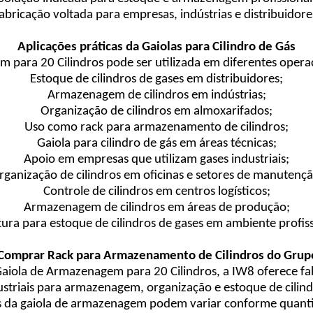
abricação voltada para empresas, indústrias e distribuidore
Aplicações práticas da Gaiolas para Cilindro de Gás
 para 20 Cilindros pode ser utilizada em diferentes operaç
Estoque de cilindros de gases em distribuidores;
Armazenagem de cilindros em indústrias;
Organização de cilindros em almoxarifados;
Uso como rack para armazenamento de cilindros;
Gaiola para cilindro de gás em áreas técnicas;
Apoio em empresas que utilizam gases industriais;
rganização de cilindros em oficinas e setores de manutençã
Controle de cilindros em centros logísticos;
Armazenagem de cilindros em áreas de produção;
tura para estoque de cilindros de gases em ambiente profiss
 Comprar Rack para Armazenamento de Cilindros do Grup
aiola de Armazenagem para 20 Cilindros, a IW8 oferece f
ustriais para armazenagem, organização e estoque de cilind
s da gaiola de armazenagem podem variar conforme quantid