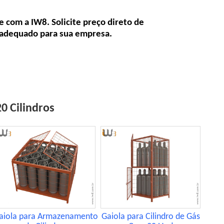
 com a IW8. Solicite preço direto de
o adequado para sua empresa.
0 Cilindros
aiola para Armazenamento
Gaiola para Cilindro de Gás