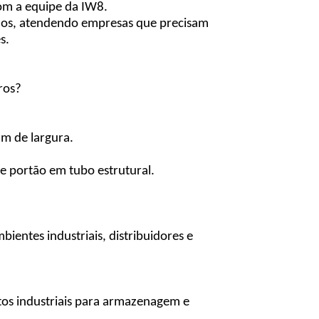
com a equipe da IW8.
çados, atendendo empresas que precisam
s.
ros?
m de largura.
 e portão em tubo estrutural.
ientes industriais, distribuidores e
os industriais para armazenagem e