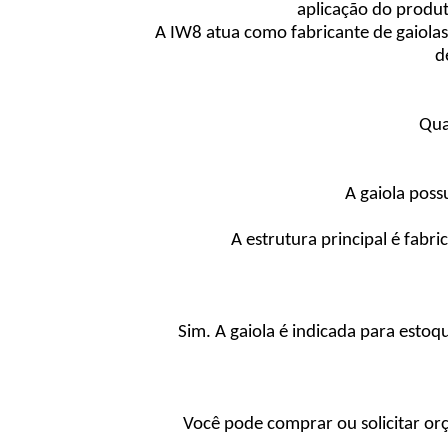
aplicação do produt
A IW8 atua como fabricante de gaiolas
d
Qua
A gaiola pos
A estrutura principal é fabr
Sim. A gaiola é indicada para estoq
Você pode comprar ou solicitar o