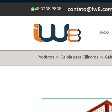
48 3238 9838
Início
Produtos
Gaiola para Cilindros
Gai