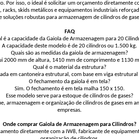
o. Por isso, o ideal é solicitar um orçamento diretamente 
, racks, skids metálicos e equipamentos industriais refor
e soluções robustas para armazenagem de cilindros de gase
FAQ
l é a capacidade da Gaiola de Armazenagem para 20 Cilind
A capacidade deste modelo é de 20 cilindros ou 1.500 kg.
Quais são as medidas da gaiola de armazenagem?
sui 2000 mm de altura, 1410 mm de comprimento e 1130 m
Qual é o material da estrutura?
icada em cantoneira estrutural, com base em viga estrutural
O fechamento da gaiola é em tela?
Sim. O fechamento é em tela malha 150 x 150.
Esse modelo serve para estoque de cilindros de gases?
ue, armazenagem e organização de cilindros de gases em amb
empresas.
Onde comprar Gaiola de Armazenagem para Cilindros?
rçamento diretamente com a IW8, fabricante de equipament
organização de cilindros.