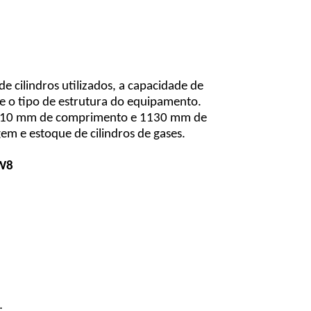
 cilindros utilizados, a capacidade de
o e o tipo de estrutura do equipamento.
, 1410 mm de comprimento e 1130 mm de
m e estoque de cilindros de gases.
IW8
;