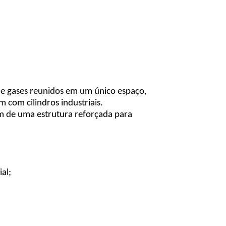
de gases reunidos em um único espaço,
 com cilindros industriais.
am de uma estrutura reforçada para
al;