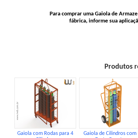
Para comprar uma Gaiola de Armazena
fábrica, informe sua aplica
Produtos r
Gaiola com Rodas para 4
Gaiola de Cilindros com