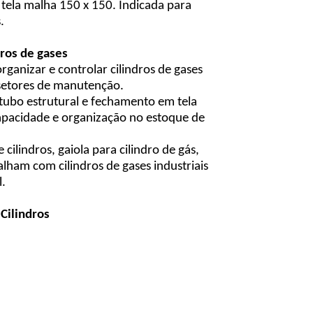
 tela malha 150 x 150. Indicada para
.
ros de gases
anizar e controlar cilindros de gases
e setores de manutenção.
 tubo estrutural e fechamento em tela
capacidade e organização no estoque de
indros, gaiola para cilindro de gás,
lham com cilindros de gases industriais
l.
Cilindros