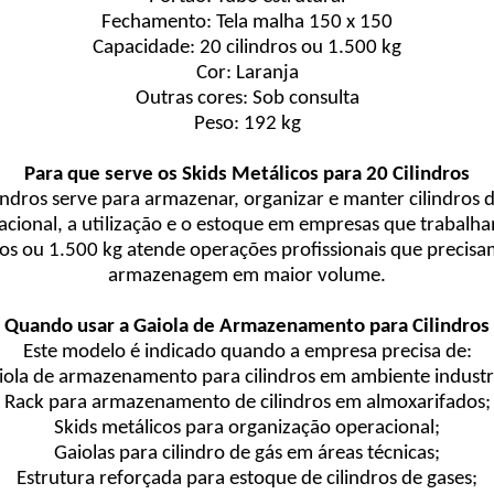
Fechamento: Tela malha 150 x 150
Capacidade: 20 cilindros ou 1.500 kg
Cor: Laranja
Outras cores: Sob consulta
Peso: 192 kg
Para que serve os Skids Metálicos para 20 Cilindros
ndros serve para armazenar, organizar e manter cilindros 
racional, a utilização e o estoque em empresas que trabalham
ros ou 1.500 kg atende operações profissionais que precis
armazenagem em maior volume.
Quando usar a Gaiola de Armazenamento para Cilindros
Este modelo é indicado quando a empresa precisa de:
iola de armazenamento para cilindros em ambiente industri
Rack para armazenamento de cilindros em almoxarifados;
Skids metálicos para organização operacional;
Gaiolas para cilindro de gás em áreas técnicas;
Estrutura reforçada para estoque de cilindros de gases;