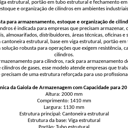
iga estrutural, portão em tubo estrutural e fechamento em
estoque e organização de cilindros em ambientes industriais
sta para armazenamento, estoque e organização de cilind
ndros é indicada para empresas que precisam armazenar, org
s, almoxarifados, distribuidores, áreas técnicas, oficinas 
 cantoneira estrutural, base em viga estrutural, portão em
 solução robusta para operações que exigem resistência, 
cilindros.
azenamento para cilindros, rack para armazenamento de cil
e cilindros de gases, esse modelo atende empresas que traba
 precisam de uma estrutura reforçada para uso profissiona
cnica da Gaiola de Armazenagem com Capacidade para 20 
Altura: 2000 mm
Comprimento: 1410 mm
Largura: 1130 mm
Estrutura principal: Cantoneira estrutural
Estrutura da base: Viga estrutural
Portão: Tubo estrutural