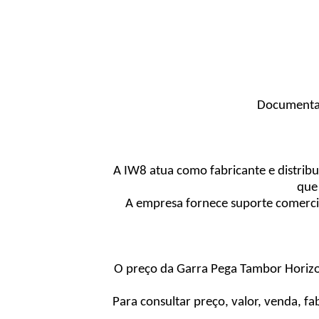
Documentaç
A IW8 atua como fabricante e distri
que
A empresa fornece suporte comercial
O preço da Garra Pega Tambor Horizon
Para consultar preço, valor, venda, f