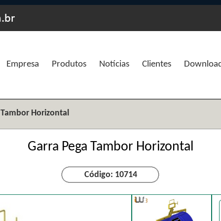
Empresa
Produtos
Notícias
Clientes
Downloa
 Tambor Horizontal
Garra Pega Tambor Horizontal
Código: 10714