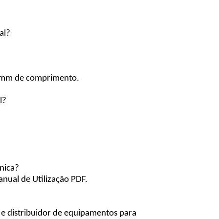
al?
0 mm de comprimento.
l?
nica?
nual de Utilização PDF.
e distribuidor de equipamentos para