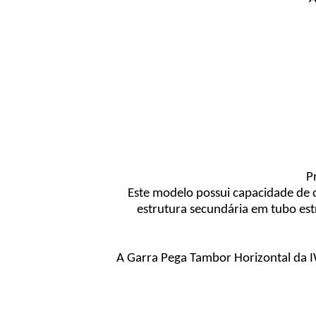
P
Este modelo possui capacidade de c
estrutura secundária em tubo es
A Garra Pega Tambor Horizontal da IW