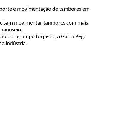
nsporte e movimentação de tambores em
recisam movimentar tambores com mais
 manuseio.
xação por grampo torpedo, a Garra Pega
a indústria.