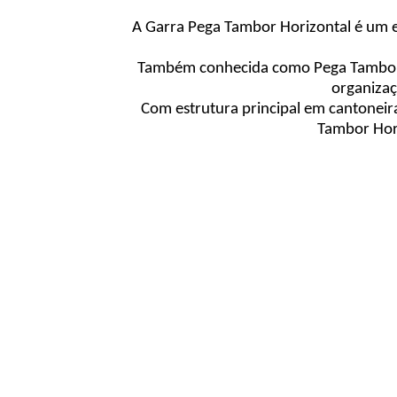
A Garra Pega Tambor Horizontal é um 
Também conhecida como Pega Tambor H
organizaç
Com estrutura principal em cantoneira
Tambor Hori