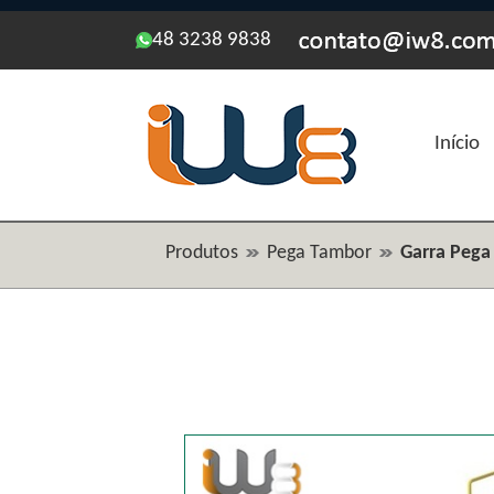
48 3238 9838
Início
Produtos
Pega Tambor
Garra Pega