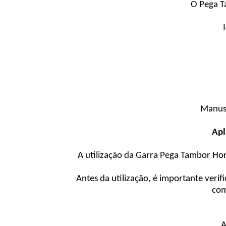
O Pega T
Manuse
Apl
A utilização da Garra Pega Tambor Ho
Antes da utilização, é importante veri
com
A