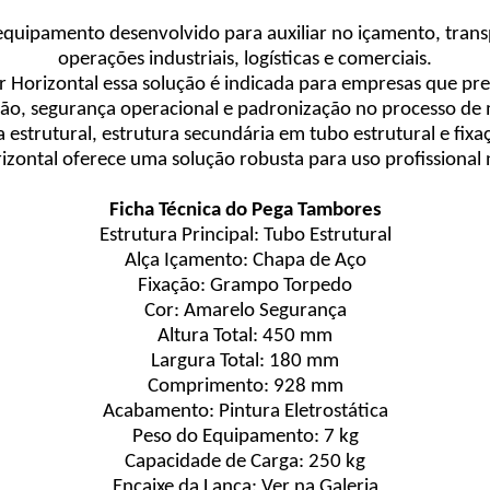
equipamento desenvolvido para auxiliar no içamento, tra
operações industriais, logísticas e comerciais.
orizontal essa solução é indicada para empresas que p
ão, segurança operacional e padronização no processo de
 estrutural, estrutura secundária em tubo estrutural e fi
zontal oferece uma solução robusta para uso profissional n
Ficha Técnica do Pega Tambores
Estrutura Principal: Tubo Estrutural
Alça Içamento: Chapa de Aço
Fixação: Grampo Torpedo
Cor: Amarelo Segurança
Altura Total: 450 mm
Largura Total: 180 mm
Comprimento: 928 mm
Acabamento: Pintura Eletrostática
Peso do Equipamento: 7 kg
Capacidade de Carga: 250 kg
Encaixe da Lança: Ver na Galeria