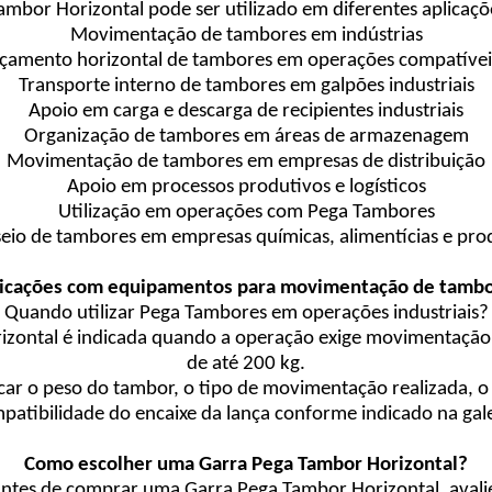
ambor Horizontal pode ser utilizado em diferentes aplicaçõ
Movimentação de tambores em indústrias
Içamento horizontal de tambores em operações compatívei
Transporte interno de tambores em galpões industriais
Apoio em carga e descarga de recipientes industriais
Organização de tambores em áreas de armazenagem
Movimentação de tambores em empresas de distribuição
Apoio em processos produtivos e logísticos
Utilização em operações com Pega Tambores
io de tambores em empresas químicas, alimentícias e pro
icações com equipamentos para movimentação de tamb
Quando utilizar Pega Tambores em operações industriais?
rizontal é indicada quando a operação exige movimentaçã
de até 200 kg.
ficar o peso do tambor, o tipo de movimentação realizada, 
patibilidade do encaixe da lança conforme indicado na gale
Como escolher uma Garra Pega Tambor Horizontal?
ntes de comprar uma Garra Pega Tambor Horizontal, avali