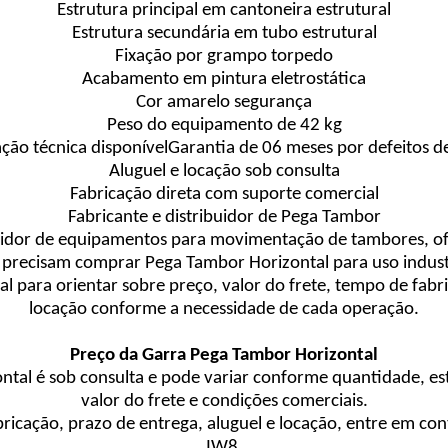
Estrutura principal em cantoneira estrutural
Estrutura secundária em tubo estrutural
Fixação por grampo torpedo
Acabamento em pintura eletrostática
Cor amarelo segurança
Peso do equipamento de 42 kg
ão técnica disponívelGarantia de 06 meses por defeitos de
Aluguel e locação sob consulta
Fabricação direta com suporte comercial
Fabricante e distribuidor de Pega Tambor
buidor de equipamentos para movimentação de tambores, o
 precisam comprar Pega Tambor Horizontal para uso industr
 para orientar sobre preço, valor do frete, tempo de fabri
locação conforme a necessidade de cada operação.
Preço da Garra Pega Tambor Horizontal
tal é sob consulta e pode variar conforme quantidade, est
valor do frete e condições comerciais.
abricação, prazo de entrega, aluguel e locação, entre em c
IW8.