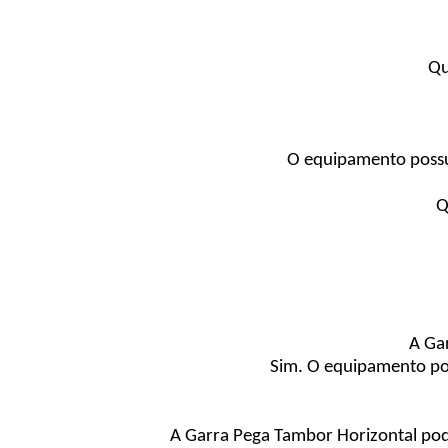
Qu
O equipamento possu
Q
A Ga
Sim. O equipamento pos
A Garra Pega Tambor Horizontal pod