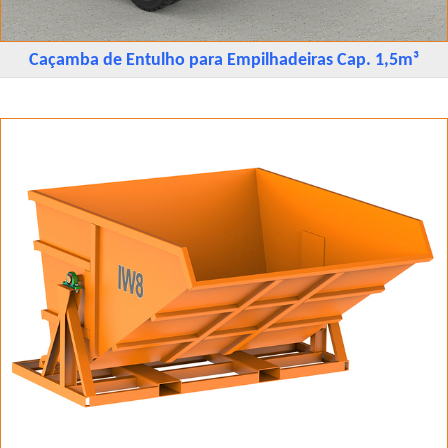
Caçamba de Entulho para Empilhadeiras Cap. 1,5m³