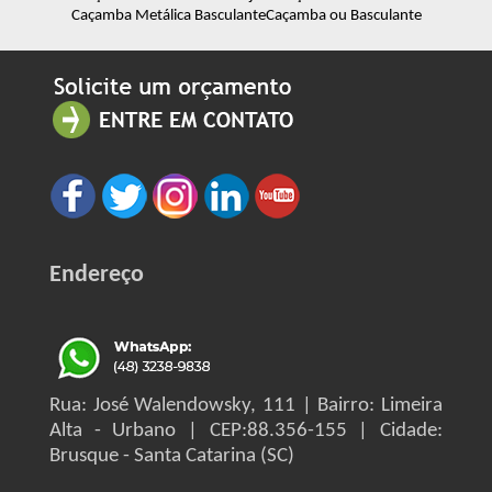
Caçamba Metálica Basculante
Caçamba ou Basculante
Endereço
Rua: José Walendowsky, 111 | Bairro: Limeira
Alta - Urbano | CEP:88.356-155 | Cidade:
Brusque - Santa Catarina (SC)