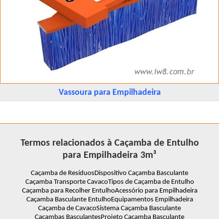
Vassoura para Empilhadeira
Termos relacionados à Caçamba de Entulho
para Empilhadeira 3m³
Caçamba de Resíduos
Dispositivo Caçamba Basculante
Caçamba Transporte Cavaco
Tipos de Caçamba de Entulho
Caçamba para Recolher Entulho
Acessório para Empilhadeira
Caçamba Basculante Entulho
Equipamentos Empilhadeira
Caçamba de Cavaco
Sistema Caçamba Basculante
Caçambas Basculantes
Projeto Caçamba Basculante