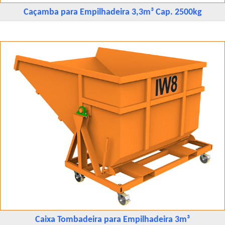
Caçamba para Empilhadeira 3,3m³ Cap. 2500kg
Caixa Tombadeira para Empilhadeira 3m³