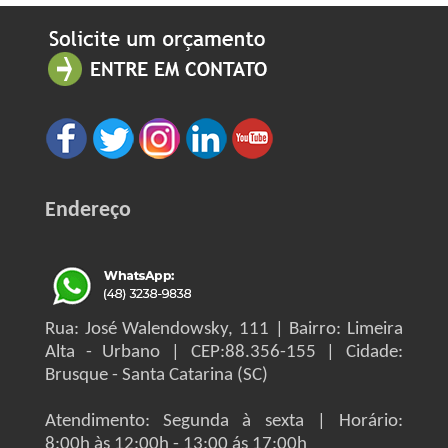
Endereço
Rua: José Walendowsky, 111 | Bairro: Limeira
Alta - Urbano | CEP:88.356-155 | Cidade:
Brusque - Santa Catarina (SC)
Atendimento: Segunda à sexta | Horário:
8:00h às 12:00h - 13:00 ás 17:00h