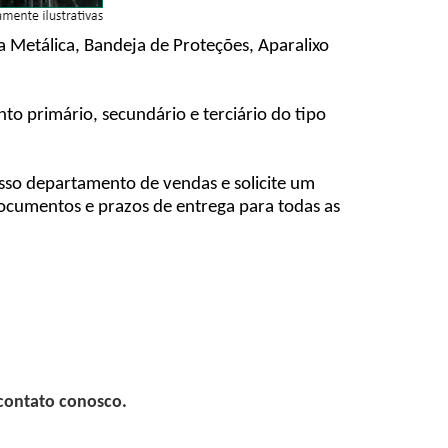
a Metálica, Bandeja de Proteções, Aparalixo
o primário, secundário e terciário do tipo
osso departamento de vendas e solicite um
cumentos e prazos de entrega para todas as
 contato conosco.