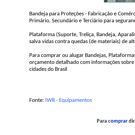
Bandeja para Proteções - Fabricação e Comérci
Primário, Secundário e Terciário para seguran
Plataforma (Suporte, Treliça, Bandeja, Apara
salva vidas contra quedas (de materiais) de 
Para comprar ou alugar Bandejas, Plataformas
orçamento detalhado com informações sobre p
cidades do Brasil
Fonte:
IW8 - Equipamentos
Para
comprar
dir