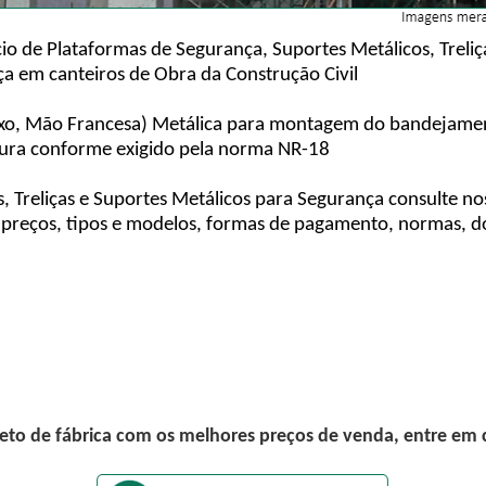
o de Plataformas de Segurança, Suportes Metálicos, Treliç
ça em canteiros de Obra da Construção Civil
lixo, Mão Francesa) Metálica para montagem do bandejament
altura conforme exigido pela norma NR-18
, Treliças e Suportes Metálicos para Segurança consulte n
reços, tipos e modelos, formas de pagamento, normas, do
eto de fábrica com os melhores preços de venda, entre em