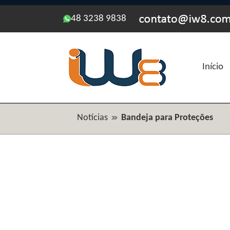
48 3238 9838
Início
Notícias
Bandeja para Proteções