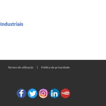
Industriais
|
Termos de utilização
Política de privacidade