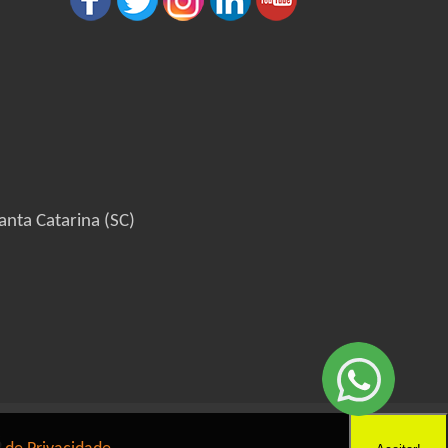
anta Catarina (SC)
6