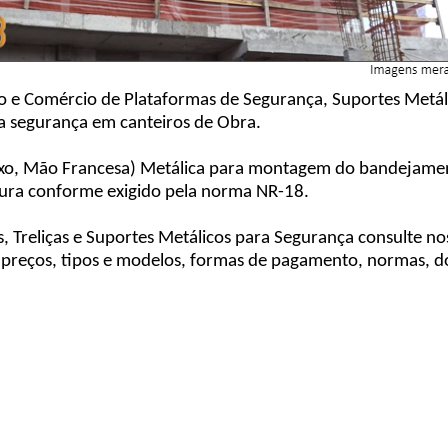
o e Comércio de Plataformas de Segurança, Suportes Metáli
ra segurança em canteiros de Obra.
lixo, Mão Francesa) Metálica para montagem do bandejament
ltura conforme exigido pela norma NR-18.
, Treliças e Suportes Metálicos para Segurança consulte n
reços, tipos e modelos, formas de pagamento, normas, do