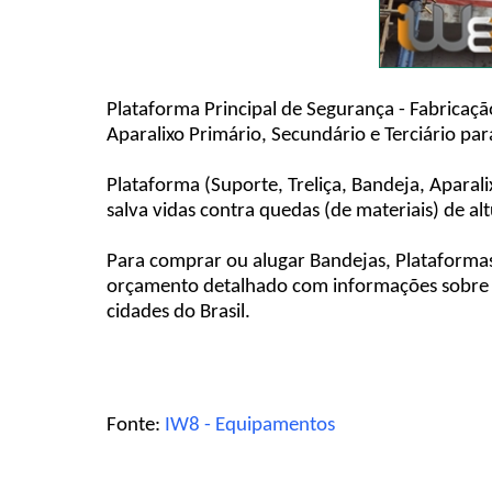
Plataforma Principal de Segurança - Fabricaçã
Aparalixo Primário, Secundário e Terciário pa
Plataforma (Suporte, Treliça, Bandeja, Apara
salva vidas contra quedas (de materiais) de a
Para comprar ou alugar Bandejas, Plataformas
orçamento detalhado com informações sobre p
cidades do Brasil.
Fonte:
IW8 - Equipamentos