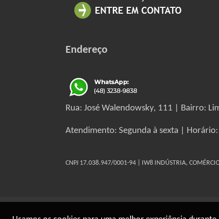
Endereço
Rua: José Walendowsky, 111 | Bairro: Lim
Atendimento: Segunda à sexta | Horário:
CNPJ 17.038.947/0001-94 | IW8 INDÚSTRIA, COMÉRC