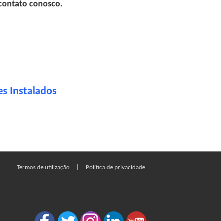
 contato conosco.
es Instalados
|
Termos de utilização
Política de privacidade