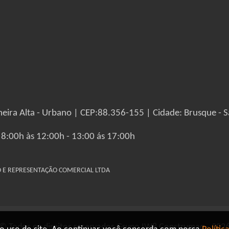
eira Alta - Urbano | CEP:88.356-155 | Cidade: Brusque - S
 8:00h às 12:00h - 13:00 ás 17:00h
IO E REPRESENTAÇÃO COMERCIAL LTDA
© Todos os direitos reservados Grupo IW8 Construmaq - 202