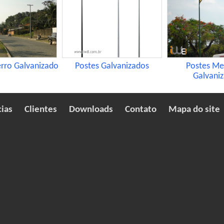
erro Galvanizado
Postes Galvanizados
Postes Me
Galvani
cias
Clientes
Downloads
Contato
Mapa do site