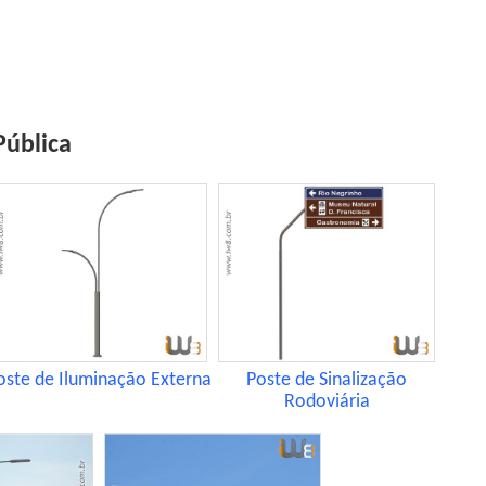
Pública
oste de Iluminação Externa
Poste de Sinalização
Rodoviária