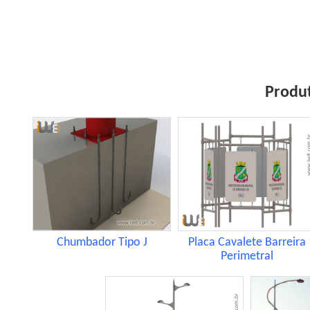
Produt
Chumbador Tipo J
Placa Cavalete Barreira
Perimetral