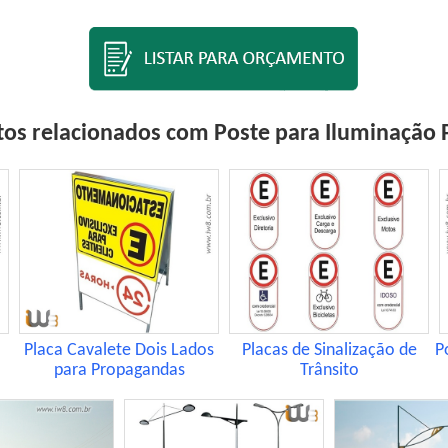
os relacionados com Poste para Iluminação 
Placa Cavalete Dois Lados
Placas de Sinalização de
P
para Propagandas
Trânsito