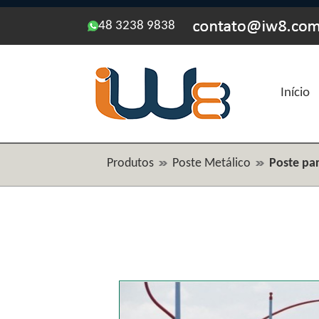
48 3238 9838
Início
Produtos
Poste Metálico
Poste pa